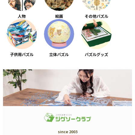
人物
絵画
その他パズル
子供用パズル
立体パズル
パズルグッズ
since 2003