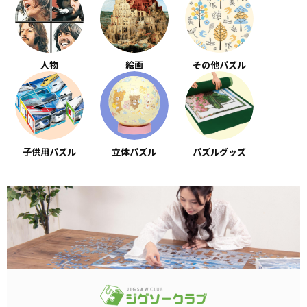
人物
絵画
その他パズル
子供用パズル
立体パズル
パズルグッズ