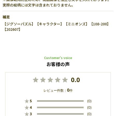
実際の絵柄には文字は含まれておりません。
補足
【ジグソーパズル】【キャラクター】【ミニオンズ】【108-200】
【202607】
Customer’s voice
お客様の声
0.0
0
レビュー件数：
件
★
5
(0)
★
4
(0)
★
3
(0)