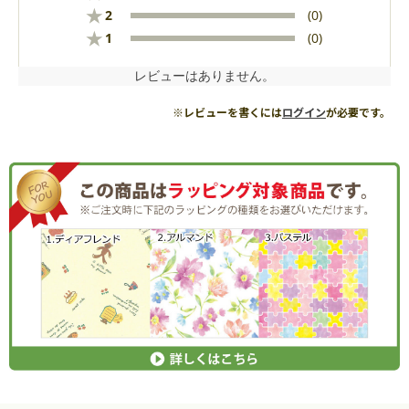
★
2
(0)
★
1
(0)
レビューはありません。
※レビューを書くには
ログイン
が必要です。