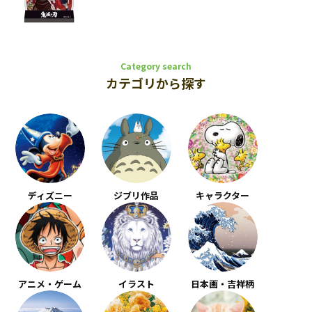
Category search
カテゴリから探す
ディズニー
ジブリ作品
キャラクター
アニメ・ゲーム
イラスト
日本画・吉祥柄