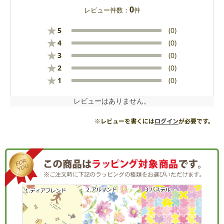
0
レビュー件数：
件
★
5
(0)
★
4
(0)
★
3
(0)
★
2
(0)
★
1
(0)
レビューはありません。
※レビューを書くには
ログイン
が必要です。