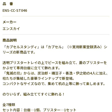
品 番
ENS-CC-ST046
メーカー
エンスカイ
商品説明
「カブセルスタンディ」は「カブセル」（※実用新案登録済み）シ
リーズの新商品です。
透明ブリスタートレイの上でピースを組み立て、蓋のブリスターを
かぶせて専用台座に立てて飾れます。
「鬼滅の刃」からは、炭治郎・禰豆子・善逸・伊之助の4人に加え、
柱たちが集結した豪華ラインナップで新登場。
コンパクトなサイズなので、集めて机の上等に飾って楽しめます。
のりいらず、組み立ててすぐに飾れる！
全7種類
セット内容：台座…1個、ブリスター…1セット