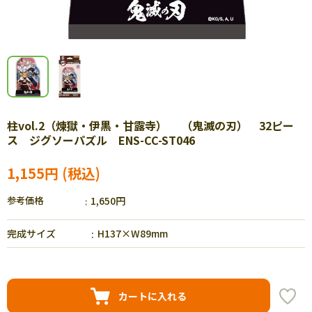
柱vol.2（煉獄・伊黒・甘露寺） （鬼滅の刃） 32ピー
ス ジグソーパズル ENS-CC-ST046
1,155円
参考価格
1,650円
完成サイズ
H137×W89mm
カートに入れる