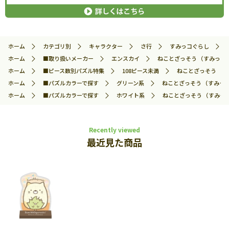
ホーム
カテゴリ別
キャラクター
さ行
すみっコぐらし
ホーム
■取り扱いメーカー
エンスカイ
ねことざっそう （すみっコぐら
ホーム
■ピース数別パズル特集
108ピース未満
ねことざっそう （すみ
ホーム
■パズルカラーで探す
グリーン系
ねことざっそう （すみっコぐ
ホーム
■パズルカラーで探す
ホワイト系
ねことざっそう （すみっコぐ
Recently viewed
最近見た商品