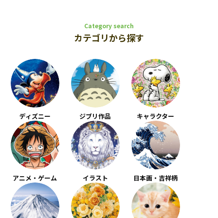
Category search
カテゴリから探す
ディズニー
ジブリ作品
キャラクター
アニメ・ゲーム
イラスト
日本画・吉祥柄