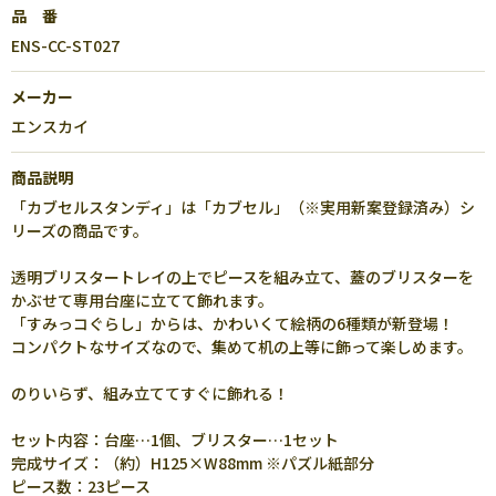
品 番
ENS-CC-ST027
メーカー
エンスカイ
商品説明
「カブセルスタンディ」は「カブセル」（※実用新案登録済み）シ
リーズの商品です。
透明ブリスタートレイの上でピースを組み立て、蓋のブリスターを
かぶせて専用台座に立てて飾れます。
「すみっコぐらし」からは、かわいくて絵柄の6種類が新登場！
コンパクトなサイズなので、集めて机の上等に飾って楽しめます。
のりいらず、組み立ててすぐに飾れる！
セット内容：台座…1個、ブリスター…1セット
完成サイズ：（約）H125×W88mm ※パズル紙部分
ピース数：23ピース