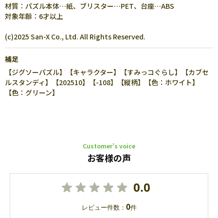
材質：パズル本体…紙、ブリスター…PET、台座…ABS
対象年齢：6才以上
(c)2025 San-X Co., Ltd. All Rights Reserved.
補足
【ジグソーパズル】【キャラクター】【すみっコぐらし】【カブセ
ルスタンディ】【202510】【-108】【縦柄】【色：ホワイト】
【色：グリーン】
Customer’s voice
お客様の声
0.0
0
レビュー件数：
件