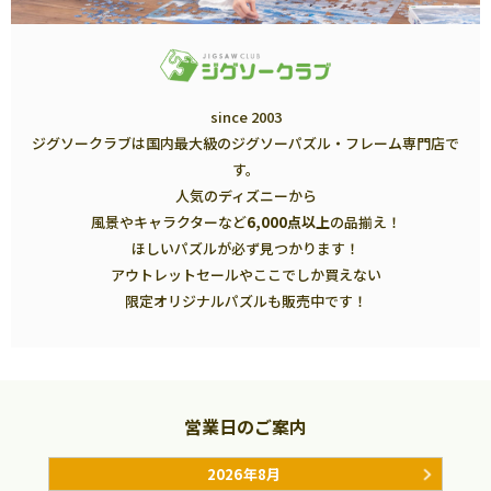
since 2003
ジグソークラブは国内最大級のジグソーパズル・フレーム専門店で
す。
人気のディズニーから
風景やキャラクターなど
6,000点以上
の品揃え！
ほしいパズルが必ず見つかります！
アウトレットセールやここでしか買えない
限定オリジナルパズルも販売中です！
営業日のご案内
2026年8月