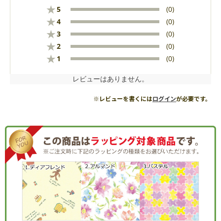
★
5
(0)
★
4
(0)
★
3
(0)
★
2
(0)
★
1
(0)
レビューはありません。
※レビューを書くには
ログイン
が必要です。