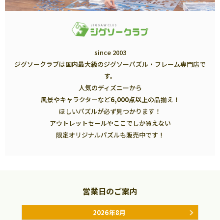
since 2003
ジグソークラブは国内最大級のジグソーパズル・フレーム専門店で
す。
人気のディズニーから
風景やキャラクターなど
6,000点以上
の品揃え！
ほしいパズルが必ず見つかります！
アウトレットセールやここでしか買えない
限定オリジナルパズルも販売中です！
営業日のご案内
2026年8月