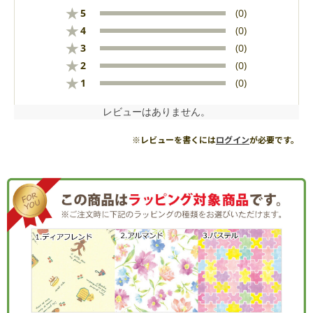
★
5
(0)
★
4
(0)
★
3
(0)
★
2
(0)
★
1
(0)
レビューはありません。
※レビューを書くには
ログイン
が必要です。