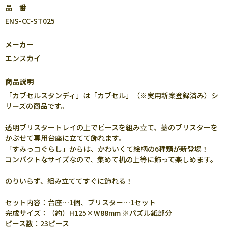
品 番
ENS-CC-ST025
メーカー
エンスカイ
商品説明
「カブセルスタンディ」は「カブセル」（※実用新案登録済み）シ
リーズの商品です。
透明ブリスタートレイの上でピースを組み立て、蓋のブリスターを
かぶせて専用台座に立てて飾れます。
「すみっコぐらし」からは、かわいくて絵柄の6種類が新登場！
コンパクトなサイズなので、集めて机の上等に飾って楽しめます。
のりいらず、組み立ててすぐに飾れる！
セット内容：台座…1個、ブリスター…1セット
完成サイズ：（約）H125×W88mm ※パズル紙部分
ピース数：23ピース