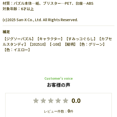
材質：パズル本体…紙、ブリスター…PET、台座…ABS
対象年齢：6才以上
(c)2025 San-X Co., Ltd. All Rights Reserved.
補足
【ジグソーパズル】【キャラクター】【すみっコぐらし】【カブセ
ルスタンディ】【202510】【-108】【縦柄】【色：グリーン】
【色：イエロー】
Customer’s voice
お客様の声
0.0
0
レビュー件数：
件