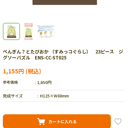
ぺんぎん？とたぴおか （すみっコぐらし） 23ピース ジ
グソーパズル ENS-CC-ST025
1,155円
参考価格
1,650円
完成サイズ
H125×W88mm
カートに入れる