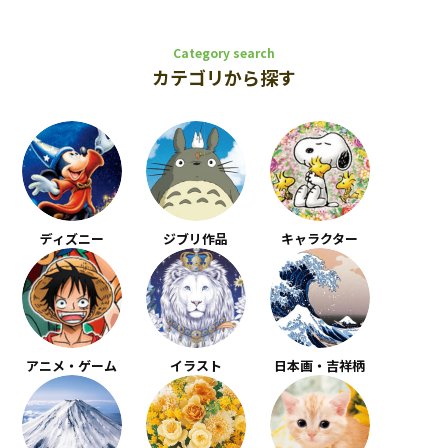
Category search
カテゴリから探す
ディズニー
ジブリ作品
キャラクター
アニメ・ゲーム
イラスト
日本画・吉祥柄