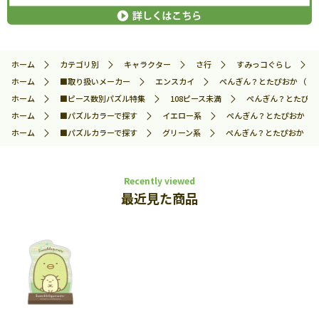
ホーム
カテゴリ別
キャラクター
さ行
すみっコぐらし
ホーム
■取り扱いメーカー
エンスカイ
ぺんぎん？とたぴおか （すみ
ホーム
■ピース数別パズル特集
108ピース未満
ぺんぎん？とたぴおか
ホーム
■パズルカラーで探す
イエロー系
ぺんぎん？とたぴおか （す
ホーム
■パズルカラーで探す
グリーン系
ぺんぎん？とたぴおか （す
Recently viewed
最近見た商品