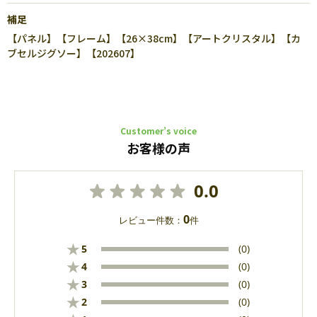
補足
【パネル】【フレーム】【26×38cm】【アートクリスタル】【カ
ブセルジグソー】【202607】
Customer’s voice
お客様の声
0.0
0
レビュー件数：
件
★
5
(0)
★
4
(0)
★
3
(0)
★
2
(0)