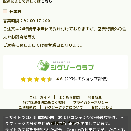
配送に関して詳しくは
こちら
休業日
営業時間：9：00-17：00
ご注文は24時間年中無休で受け付けておりますが、営業時間外の注
文やお問合せ等の
ご返答に関しましては翌営業日となります。
4.6
（227件のショップ評価）
ご利用ガイド
よくある質問
会員特典
特定商取引法に基づく表記
プライバシーポリシー
ご利用規約
ジグソークラブについて
お問い合わせ
当サイトでは利用体験の向上およびコンテンツの最適な提供、ト
企業購買担当の方へ
ラフィックの分析を目的としてCookieを使用しています。
サイトの閲覧を継続された場合、Cookieの利用に同意したことも
まとめ買いならジグソークラブ for BUSINESS