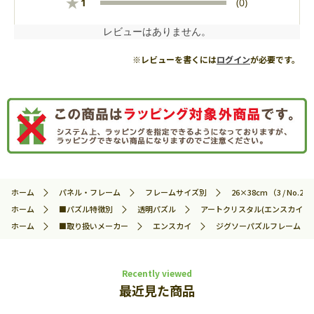
★
1
(0)
レビューはありません。
※レビューを書くには
ログイン
が必要です。
ホーム
パネル・フレーム
フレームサイズ別
26×38cm （3 / No.23
ホーム
■パズル特徴別
透明パズル
アートクリスタル(エンスカイ)
ホーム
■取り扱いメーカー
エンスカイ
ジグソーパズルフレーム 26×
Recently viewed
最近見た商品