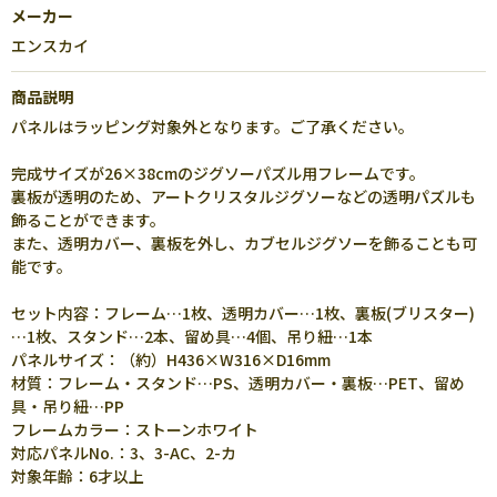
メーカー
エンスカイ
商品説明
パネルはラッピング対象外となります。ご了承ください。
完成サイズが26×38cmのジグソーパズル用フレームです。
裏板が透明のため、アートクリスタルジグソーなどの透明パズルも
飾ることができます。
また、透明カバー、裏板を外し、カブセルジグソーを飾ることも可
能です。
セット内容：フレーム…1枚、透明カバー…1枚、裏板(ブリスター)
…1枚、スタンド…2本、留め具…4個、吊り紐…1本
パネルサイズ：（約）H436×W316×D16mm
材質：フレーム・スタンド…PS、透明カバー・裏板…PET、留め
具・吊り紐…PP
フレームカラー：ストーンホワイト
対応パネルNo.：3、3-AC、2-カ
対象年齢：6才以上