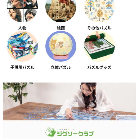
人物
絵画
その他パズル
子供用パズル
立体パズル
パズルグッズ