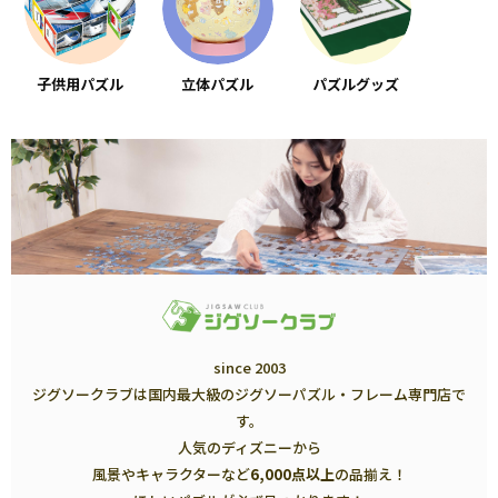
子供用パズル
立体パズル
パズルグッズ
since 2003
ジグソークラブは国内最大級のジグソーパズル・フレーム専門店で
す。
人気のディズニーから
風景やキャラクターなど
6,000点以上
の品揃え！