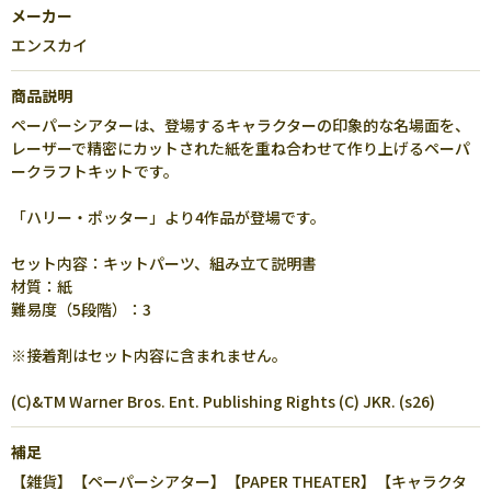
メーカー
エンスカイ
商品説明
ペーパーシアターは、登場するキャラクターの印象的な名場面を、
レーザーで精密にカットされた紙を重ね合わせて作り上げるペーパ
ークラフトキットです。
「ハリー・ポッター」より4作品が登場です。
セット内容：キットパーツ、組み立て説明書
材質：紙
難易度（5段階）：3
※接着剤はセット内容に含まれません。
(C)&TM Warner Bros. Ent. Publishing Rights (C) JKR. (s26)
補足
【雑貨】【ペーパーシアター】【PAPER THEATER】【キャラクタ