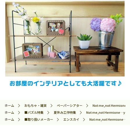
ホーム
おもちゃ・雑貨
ペーパーシアター
Not me,not Hermi
ホーム
■パズル特集
夏休み工作特集
Not me,not Hermione
ホーム
■取り扱いメーカー
エンスカイ
Not me,not Hermio