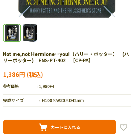
Not me,not Hermione…you!（ハリー・ポッター） (ハ
リーポッター) ENS-PT-402 ［CP-PA］
1,386円
参考価格
1,980円
完成サイズ
H100×W80×D42mm
カートに入れる