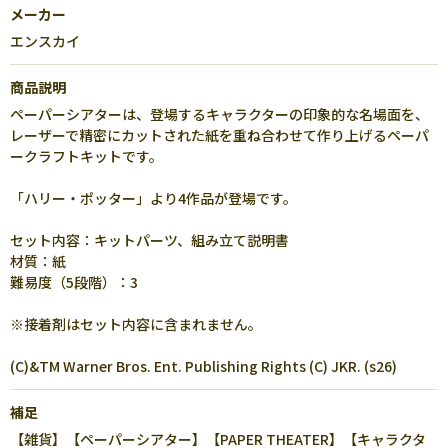
メーカー
エンスカイ
商品説明
ペーパーシアターは、登場するキャラクターの印象的な名場面を、
レーザーで精密にカットされた紙を重ね合わせて作り上げるペーパ
ークラフトキットです。
「ハリー・ポッター」より4作品が登場です。
セット内容：キットパーツ、組み立て説明書
材質：紙
難易度（5段階）：3
※接着剤はセット内容に含まれません。
(C)&TM Warner Bros. Ent. Publishing Rights (C) JKR. (s26)
補足
【雑貨】【ペーパーシアター】【PAPER THEATER】【キャラクタ