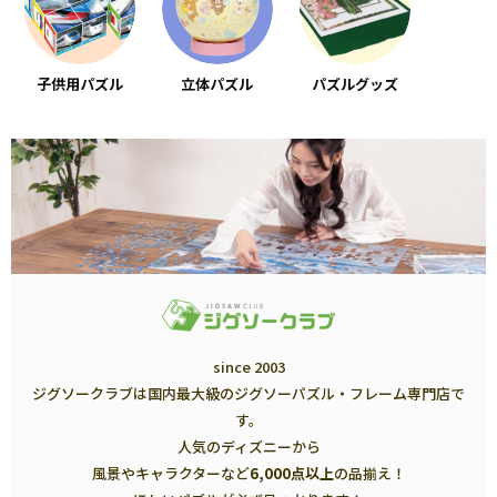
子供用パズル
立体パズル
パズルグッズ
since 2003
ジグソークラブは国内最大級のジグソーパズル・フレーム専門店で
す。
人気のディズニーから
風景やキャラクターなど
6,000点以上
の品揃え！