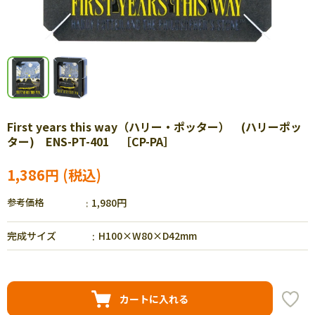
First years this way（ハリー・ポッター） (ハリーポッ
ター) ENS-PT-401 ［CP-PA］
1,386円
参考価格
1,980円
完成サイズ
H100×W80×D42mm
カートに入れる