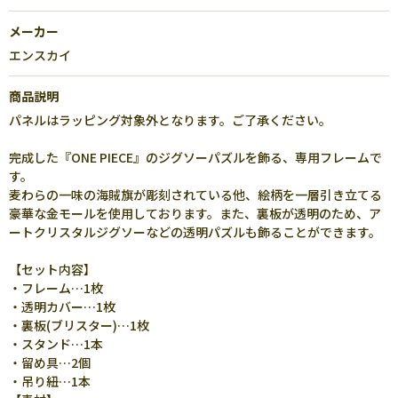
メーカー
エンスカイ
商品説明
パネルはラッピング対象外となります。ご了承ください。
完成した『ONE PIECE』のジグソーパズルを飾る、専用フレームで
す。
麦わらの一味の海賊旗が彫刻されている他、絵柄を一層引き立てる
豪華な金モールを使用しております。また、裏板が透明のため、ア
ートクリスタルジグソーなどの透明パズルも飾ることができます。
【セット内容】
・フレーム…1枚
・透明カバー…1枚
・裏板(ブリスター)…1枚
・スタンド…1本
・留め具…2個
・吊り紐…1本