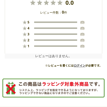
0.0
0
レビュー件数：
件
★
5
(0)
★
4
(0)
★
3
(0)
★
2
(0)
★
1
(0)
レビューはありません。
※レビューを書くには
ログイン
が必要です。