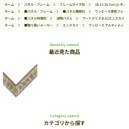
ホーム
パネル・フレーム
フレームサイズ別
18.2×25.7cm (1-ボ / No
ホーム
■パネル・フレーム
■パネル種類別
ワンピース専用フレー
ホーム
■パズル特徴別
透明パズル
アートクリスタル(エンスカイ)
ホーム
■取り扱いメーカー
エンスカイ
ワンピース アルティメットフレー
Recently viewed
最近見た商品
Category search
カテゴリから探す