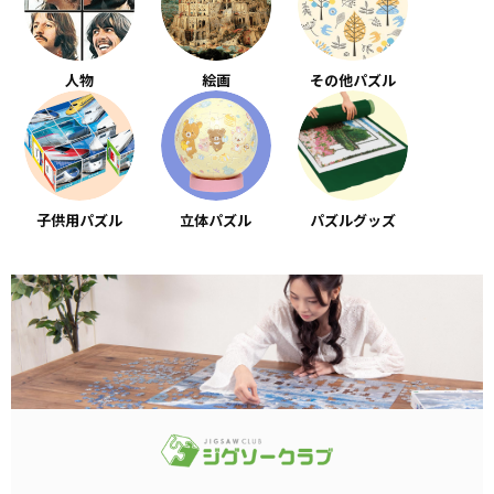
人物
絵画
その他パズル
子供用パズル
立体パズル
パズルグッズ