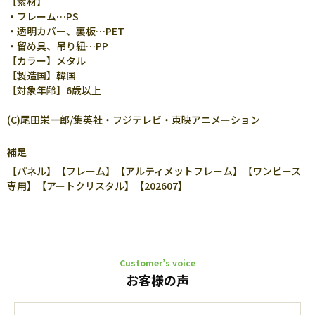
【素材】
・フレーム…PS
・透明カバー、裏板…PET
・留め具、吊り紐…PP
【カラー】メタル
【製造国】韓国
【対象年齢】6歳以上
(C)尾田栄一郎/集英社・フジテレビ・東映アニメーション
補足
【パネル】【フレーム】【アルティメットフレーム】【ワンピース
専用】【アートクリスタル】【202607】
Customer’s voice
お客様の声