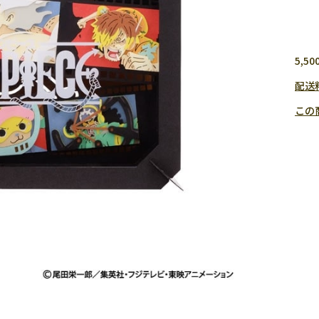
5,
配送
この