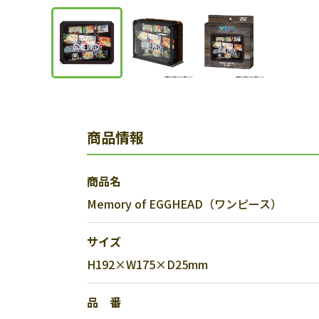
商品情報
商品名
Memory of EGGHEAD（ワンピース）
サイズ
H192×W175×D25mm
品 番