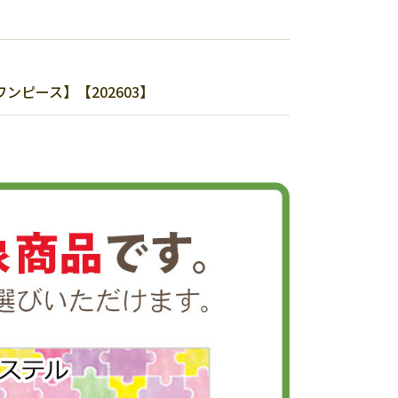
ンピース】【202603】