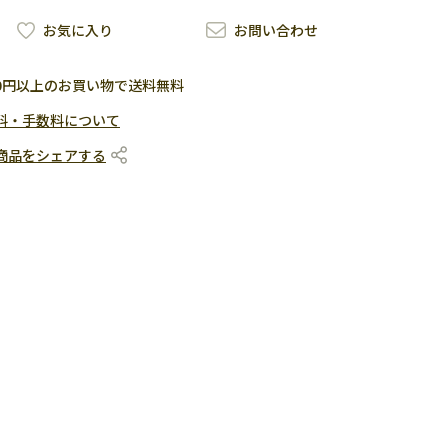
お気に入り
お問い合わせ
500円以上のお買い物で送料無料
料・手数料について
商品をシェアする