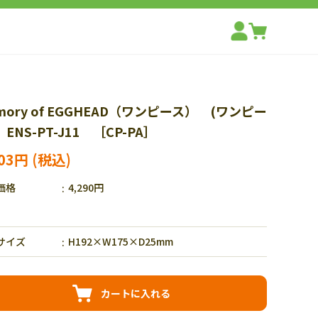
mory of EGGHEAD（ワンピース） (ワンピー
 ENS-PT-J11 ［CP-PA］
003円
価格
4,290円
サイズ
H192×W175×D25mm
カートに入れる