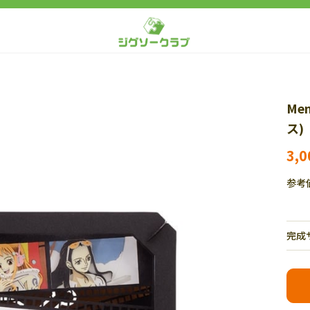
Me
ス)
3,
参考
完成