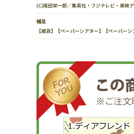
(C)尾田栄一郎／集英社・フジテレビ・東映
補足
【雑貨】【ペーパーシアター】【ペーパーシアター