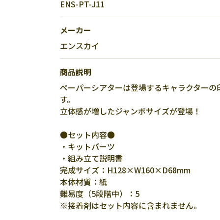
ENS-PT-J11
メーカー
エンスカイ
商品説明
ペーパーシアターは登場するキャラクターの
す。
立体感が増したジャンボサイズが登場！
●セット内容●
・キットパーツ
・組み立て説明書
完成サイズ：H128×W160×D68mm
本体材質：紙
難易度（5段階中）：5
※接着剤はセット内容に含まれません。