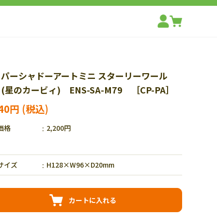
ーパーシャドーアートミニ スターリーワール
(星のカービィ) ENS-SA-M79 ［CP-PA］
540円
価格
2,200円
サイズ
H128×W96×D20mm
カートに入れる