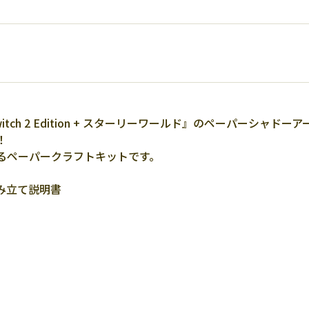
witch 2 Edition + スターリーワールド』のペーパーシャド
！
るペーパークラフトキットです。
み立て説明書