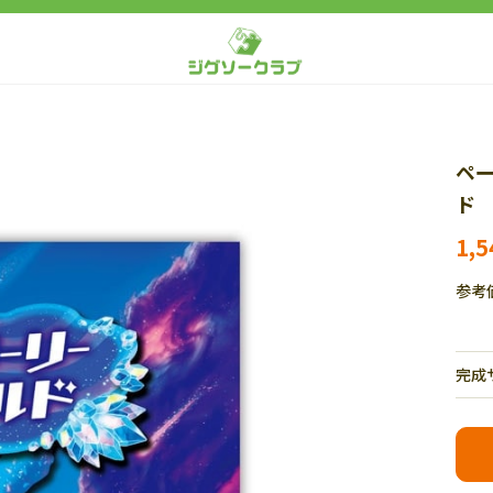
ペ
ド 
1,
参考
完成