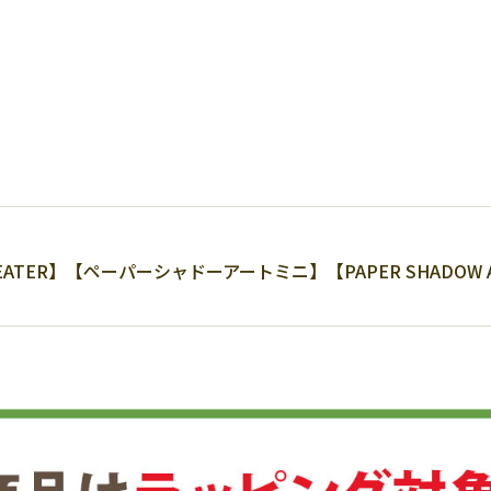
ATER】【ペーパーシャドーアートミニ】【PAPER SHADOW 