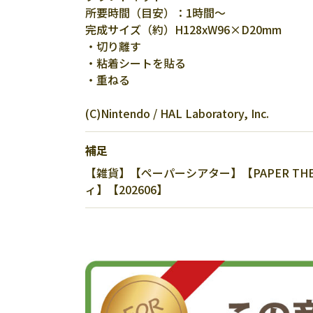
所要時間（目安）：1時間～
完成サイズ（約）H128xW96×D20mm
・切り離す
・粘着シートを貼る
・重ねる
(C)Nintendo / HAL Laboratory, Inc.
補足
【雑貨】【ペーパーシアター】【PAPER THE
ィ】【202606】