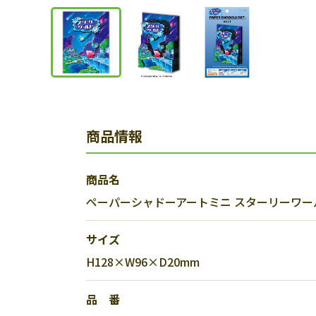
商品情報
商品名
ペーパーシャドーアートミニ スターリーワー
サイズ
H128×W96×D20mm
品 番