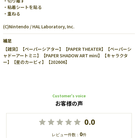
・切り離す
・粘着シートを貼る
・重ねる
(C)Nintendo / HAL Laboratory, Inc.
補足
【雑貨】【ペーパーシアター】【PAPER THEATER】【ペーパーシ
ャドーアートミニ】【PAPER SHADOW ART mini】【キャラクタ
ー】【星のカービィ】【202606】
Customer’s voice
お客様の声
0.0
0
レビュー件数：
件