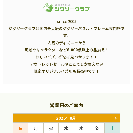
since 2003
ジグソークラブは国内最大級のジグソーパズル・フレーム専門店で
す。
人気のディズニーから
風景やキャラクターなど
6,000点以上
の品揃え！
ほしいパズルが必ず見つかります！
アウトレットセールやここでしか買えない
限定オリジナルパズルも販売中です！
営業日のご案内
2026年8月
日
月
火
水
木
金
土
日