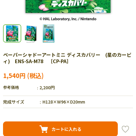
ペーパーシャドーアートミニ ディスカバリー (星のカービ
ィ) ENS-SA-M78 ［CP-PA］
1,540円
参考価格
2,200円
完成サイズ
H128×W96×D20mm
カートに入れる