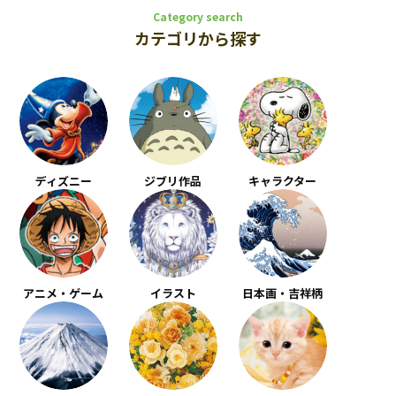
Category search
カテゴリから探す
ディズニー
ジブリ作品
キャラクター
アニメ・ゲーム
イラスト
日本画・吉祥柄