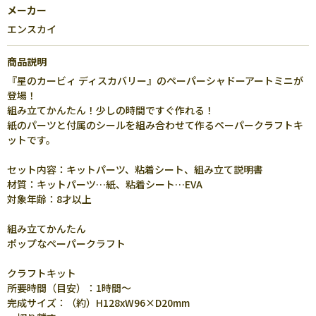
メーカー
エンスカイ
商品説明
『星のカービィ ディスカバリー』のペーパーシャドーアートミニが
登場！
組み立てかんたん！少しの時間ですぐ作れる！
紙のパーツと付属のシールを組み合わせて作るペーパークラフトキ
ットです。
セット内容：キットパーツ、粘着シート、組み立て説明書
材質：キットパーツ…紙、粘着シート…EVA
対象年齢：8才以上
組み立てかんたん
ポップなペーパークラフト
クラフトキット
所要時間（目安）：1時間～
完成サイズ：（約）H128xW96×D20mm