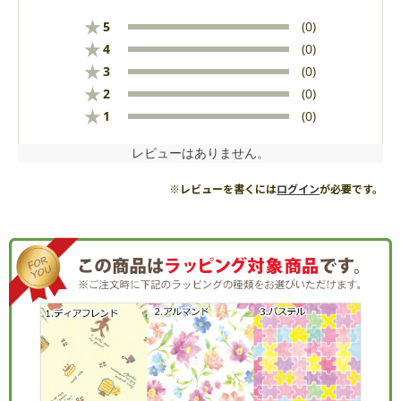
★
5
(0)
★
4
(0)
★
3
(0)
★
2
(0)
★
1
(0)
レビューはありません。
※レビューを書くには
ログイン
が必要です。