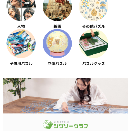
人物
絵画
その他パズル
子供用パズル
立体パズル
パズルグッズ