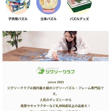
子供用パズル
立体パズル
パズルグッズ
since 2003
ジグソークラブは国内最大級のジグソーパズル・フレーム専門店で
す。
人気のディズニーから
風景やキャラクターなど
6,000点以上
の品揃え！