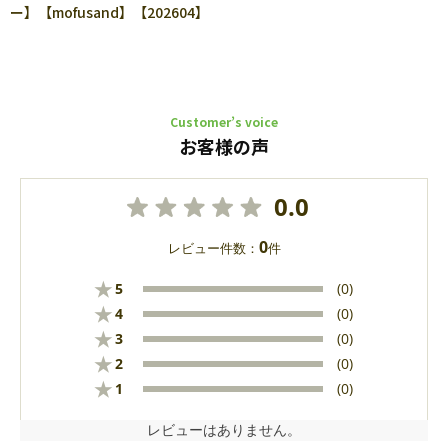
ー】【mofusand】【202604】
Customer’s voice
お客様の声
0.0
0
レビュー件数：
件
★
5
(0)
★
4
(0)
★
3
(0)
★
2
(0)
★
1
(0)
レビューはありません。