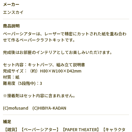
メーカー
エンスカイ
商品説明
ペーパーシアターは、レーザーで精密にカットされた紙を重ね合わ
せて作るペーパークラフトキットです。
完成後はお部屋のインテリアとしてお楽しみいただけます。
セット内容：キットパーツ、組み立て説明書
完成サイズ：（約）H80×W100×D42mm
材質：紙
難易度（5段階中)：3
※接着剤はセット内容に含まれません。
(C)mofusand (C)HIBIYA-KADAN
補足
【雑貨】【ペーパーシアター】【PAPER THEATER】【キャラクタ