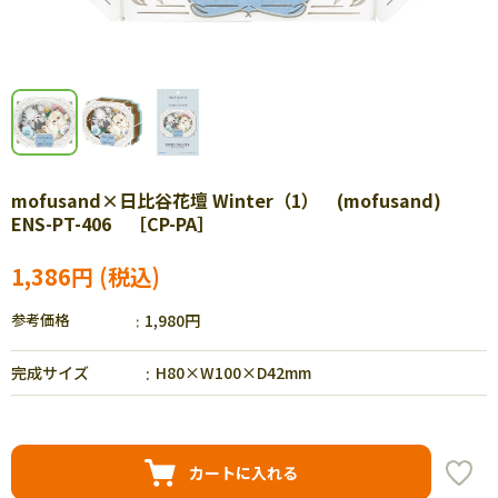
mofusand×日比谷花壇 Winter（1） (mofusand)
ENS-PT-406 ［CP-PA］
1,386円
参考価格
1,980円
完成サイズ
H80×W100×D42mm
カートに入れる