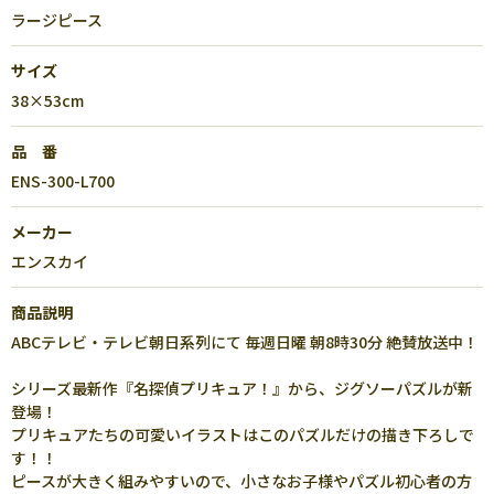
ラージピース
サイズ
38×53cm
品 番
ENS-300-L700
メーカー
エンスカイ
商品説明
ABCテレビ・テレビ朝日系列にて 毎週日曜 朝8時30分 絶賛放送中！
シリーズ最新作『名探偵プリキュア！』から、ジグソーパズルが新
登場！
プリキュアたちの可愛いイラストはこのパズルだけの描き下ろしで
す！！
ピースが大きく組みやすいので、小さなお子様やパズル初心者の方