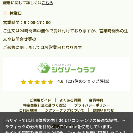
配送に関して詳しくは
こちら
休業日
営業時間：9：00-17：00
ご注文は24時間年中無休で受け付けておりますが、営業時間外の注
文やお問合せ等の
ご返答に関しましては翌営業日となります。
4.6
（227件のショップ評価）
ご利用ガイド
よくある質問
会員特典
特定商取引法に基づく表記
プライバシーポリシー
ご利用規約
ジグソークラブについて
お問い合わせ
当サイトでは利用体験の向上およびコンテンツの最適な提供、ト
企業購買担当の方へ
ラフィックの分析を目的としてCookieを使用しています。
入荷案内申し込み
サイトの閲覧を継続された場合、Cookieの利用に同意したことも