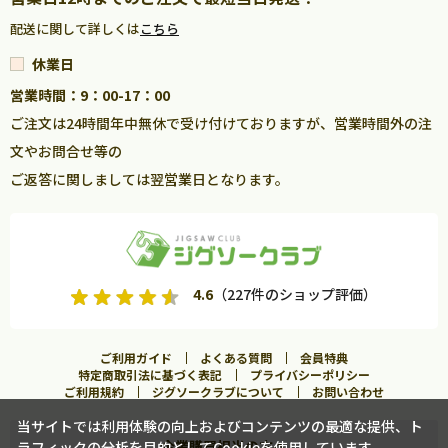
配送に関して詳しくは
こちら
休業日
営業時間：9：00-17：00
ご注文は24時間年中無休で受け付けておりますが、営業時間外の注
文やお問合せ等の
ご返答に関しましては翌営業日となります。
4.6
（227件のショップ評価）
ご利用ガイド
よくある質問
会員特典
特定商取引法に基づく表記
プライバシーポリシー
ご利用規約
ジグソークラブについて
お問い合わせ
当サイトでは利用体験の向上およびコンテンツの最適な提供、ト
企業購買担当の方へ
ラフィックの分析を目的としてCookieを使用しています。