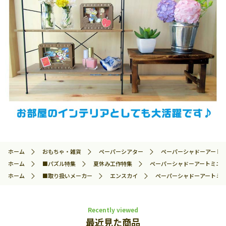
ホーム
おもちゃ・雑貨
ペーパーシアター
ペーパーシャドーアートミニ 
ホーム
■パズル特集
夏休み工作特集
ペーパーシャドーアートミニ まめ
ホーム
■取り扱いメーカー
エンスカイ
ペーパーシャドーアートミニ ま
Recently viewed
最近見た商品