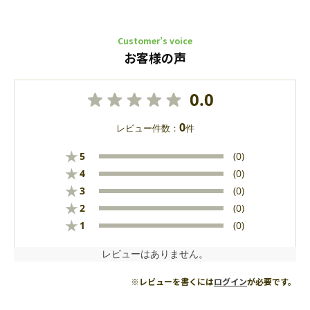
Customer’s voice
お客様の声
0.0
0
レビュー件数：
件
★
5
(0)
★
4
(0)
★
3
(0)
★
2
(0)
★
1
(0)
レビューはありません。
※レビューを書くには
ログイン
が必要です。