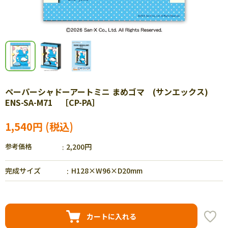
ペーパーシャドーアートミニ まめゴマ (サンエックス)
ENS-SA-M71 ［CP-PA］
1,540円
参考価格
2,200円
完成サイズ
H128×W96×D20mm
カートに入れる