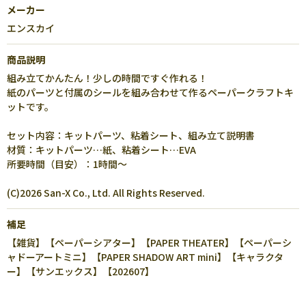
メーカー
エンスカイ
商品説明
組み立てかんたん！少しの時間ですぐ作れる！
紙のパーツと付属のシールを組み合わせて作るペーパークラフトキ
ットです。
セット内容：キットパーツ、粘着シート、組み立て説明書
材質：キットパーツ…紙、粘着シート…EVA
所要時間（目安）：1時間～
(C)2026 San-X Co., Ltd. All Rights Reserved.
補足
【雑貨】【ペーパーシアター】【PAPER THEATER】【ペーパーシ
ャドーアートミニ】【PAPER SHADOW ART mini】【キャラクタ
ー】【サンエックス】【202607】