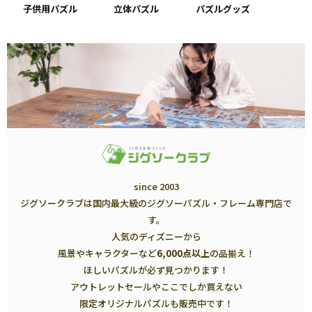
子供用パズル
立体パズル
パズルグッズ
since 2003
ジグソークラブは国内最大級のジグソーパズル・フレーム専門店で
す。
人気のディズニーから
風景やキャラクターなど
6,000点以上
の品揃え！
ほしいパズルが必ず見つかります！
アウトレットセールやここでしか買えない
限定オリジナルパズルも販売中です！