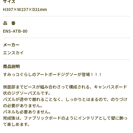
サイズ
H307×W237×D21mm
品 番
ENS-ATB-80
メーカー
エンスカイ
商品説明
すみっコぐらしのアートボードジグソーが登場！！！
側面部までピースが組み合わさって構成される、キャンバスボード
状のジグソーパズルです。
パズルが途中で崩れることなく、しっかりとはまるので、のりづけ
の必要がありません。
パネルも必要ありません。
完成後は、ファブリックボードのようにインテリアとして壁に飾っ
て楽しめます。