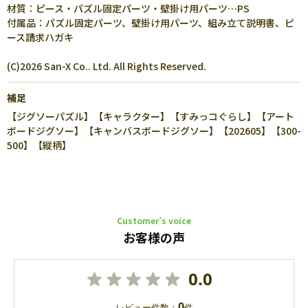
材質：ピース・パズル固定パーツ・壁掛け用パーツ…PS
付属品：パズル固定パーツ、壁掛け用パーツ、組み立て説明書、ピ
ース請求ハガキ
(C)2026 San-X Co.. Ltd. All Rights Reserved.
補足
【ジグソーパズル】【キャラクター】【すみっコぐらし】【アート
ボードジグソー】【キャンバスボードジグソー】【202605】【300-
500】【縦柄】
Customer’s voice
お客様の声
0.0
0
レビュー件数：
件