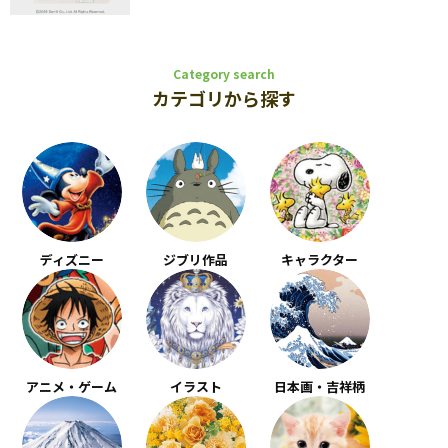
Category search
カテゴリから探す
ディズニー
ジブリ作品
キャラクター
アニメ・ゲーム
イラスト
日本画・吉祥柄