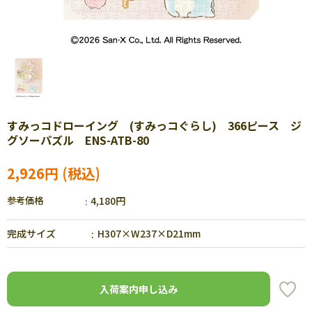
すみっコドローイング (すみっコぐらし) 366ピース ジ
グソーパズル ENS-ATB-80
2,926円
参考価格
4,180円
完成サイズ
H307×W237×D21mm
入荷案内申し込み