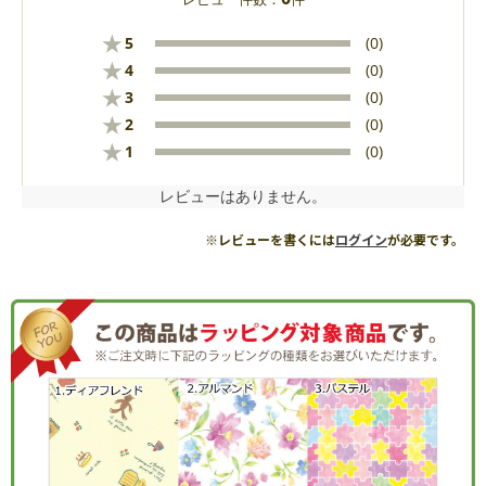
★
5
(0)
★
4
(0)
★
3
(0)
★
2
(0)
★
1
(0)
レビューはありません。
※レビューを書くには
ログイン
が必要です。