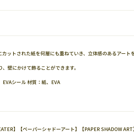
にカットされた紙を何層にも重ねていき、立体感のあるアート
り、壁にかけて飾ることができます。
VAシール 材質：紙、EVA
EATER】【ペーパーシャドーアート】【PAPER SHADOW 