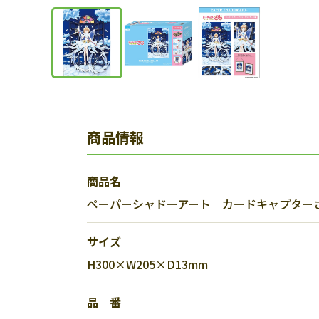
商品情報
商品名
ペーパーシャドーアート カードキャプター
サイズ
H300×W205×D13mm
品 番