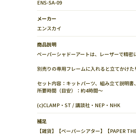
ENS-SA-09
メーカー
エンスカイ
商品説明
ペーパーシャドーアートは、レーザーで精密
別売りの専用フレームに入れると立てかけた
セット内容：キットパーツ、組み立て説明書、E
所要時間（目安）：約4時間～
(c)CLAMP・ST / 講談社・NEP・NHK
補足
【雑貨】【ペーパーシアター】【PAPER TH