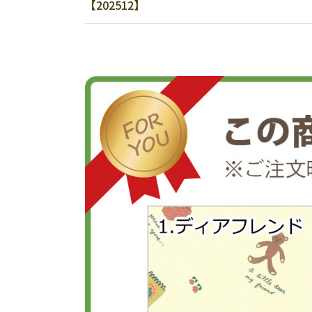
【202512】