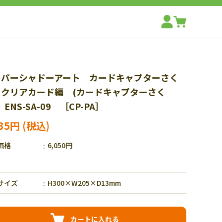
ーパーシャドーアート カードキャプターさく
 クリアカード編 (カードキャプターさく
 ENS-SA-09 ［CP-PA］
235円
価格
6,050円
サイズ
H300×W205×D13mm
カートに入れる