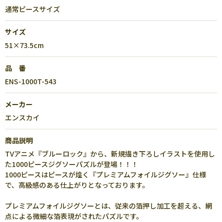
通常ピースサイズ
サイズ
51×73.5cm
品 番
ENS-1000T-543
メーカー
エンスカイ
商品説明
TVアニメ『ブルーロック』から、新規描き下ろしイラストを使用し
た1000ピースジグソーパズルが登場！！！
1000ピースはピースが煌く『プレミアムフォイルジグソー』仕様
で、高級感のある仕上がりとなっております。
プレミアムフォイルジグソーとは、従来の箔押し加工を超える、網
点による微細な箔表現がされたパズルです。