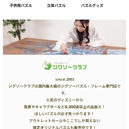
子供用パズル
立体パズル
パズルグッズ
since 2003
ジグソークラブは国内最大級のジグソーパズル・フレーム専門店で
す。
人気のディズニーから
風景やキャラクターなど
6,000点以上
の品揃え！
ほしいパズルが必ず見つかります！
アウトレットセールやここでしか買えない
限定オリジナルパズルも販売中です！