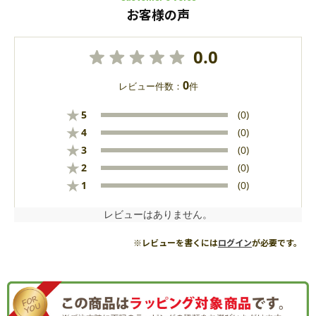
お客様の声
0.0
0
レビュー件数：
件
★
5
(0)
★
4
(0)
★
3
(0)
★
2
(0)
★
1
(0)
レビューはありません。
※レビューを書くには
ログイン
が必要です。