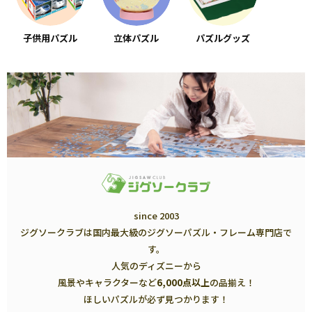
子供用パズル
立体パズル
パズルグッズ
since 2003
ジグソークラブは国内最大級のジグソーパズル・フレーム専門店で
す。
人気のディズニーから
風景やキャラクターなど
6,000点以上
の品揃え！
ほしいパズルが必ず見つかります！