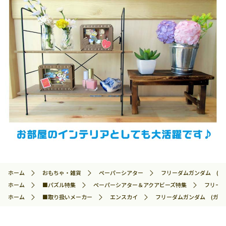
ホーム
おもちゃ・雑貨
ペーパーシアター
フリーダムガンダム (ガンダム
ホーム
■パズル特集
ペーパーシアター＆アクアビーズ特集
フリーダム
ホーム
■取り扱いメーカー
エンスカイ
フリーダムガンダム (ガンダム)