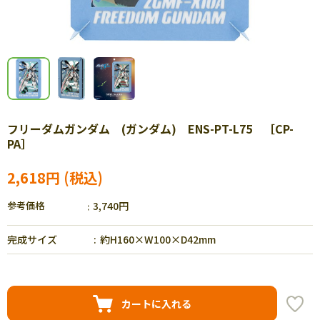
フリーダムガンダム (ガンダム) ENS-PT-L75 ［CP-
PA］
2,618円
参考価格
3,740円
完成サイズ
約H160×W100×D42mm
カートに入れる