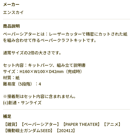
メーカー
エンスカイ
商品説明
ペーパーシアターとは：レーザーカッターで精密にカットされた紙
を組み合わせて作るペーパークラフトキットです。
通常サイズの2倍の大きさです。
セット内容：キットパーツ、組み立て説明書
サイズ：H160×W100×D42mm（完成時）
材質：紙
難易度（5段階）：4
※接着剤はセット内容に含まれません。
(c)創通・サンライズ
補足
【雑貨】【ペーパーシアター】【PAPER THEATER】【アニメ】
【機動戦士ガンダムSEED】【202412】