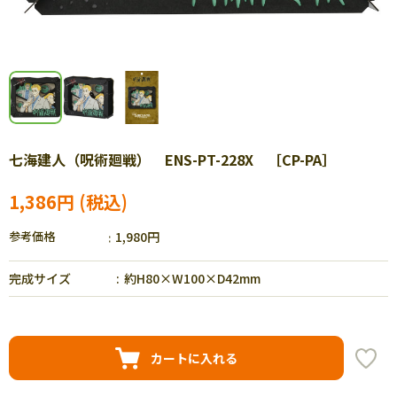
七海建人（呪術廻戦） ENS-PT-228X ［CP-PA］
1,386円
参考価格
1,980円
完成サイズ
約H80×W100×D42mm
カートに入れる