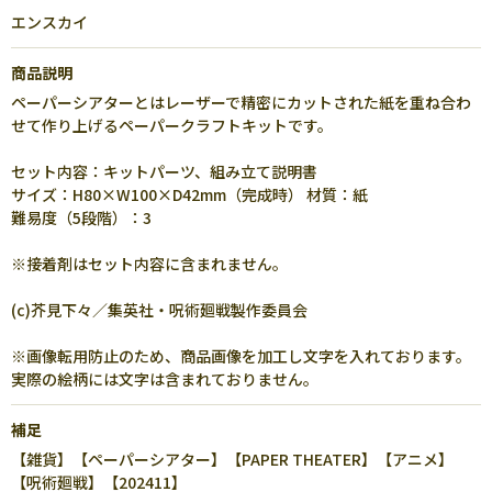
エンスカイ
商品説明
ペーパーシアターとはレーザーで精密にカットされた紙を重ね合わ
せて作り上げるペーパークラフトキットです。
セット内容：キットパーツ、組み立て説明書
サイズ：H80×W100×D42mm（完成時） 材質：紙
難易度（5段階）：3
※接着剤はセット内容に含まれません。
(c)芥見下々／集英社・呪術廻戦製作委員会
※画像転用防止のため、商品画像を加工し文字を入れております。
実際の絵柄には文字は含まれておりません。
補足
【雑貨】【ペーパーシアター】【PAPER THEATER】【アニメ】
【呪術廻戦】【202411】