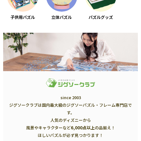
子供用パズル
立体パズル
パズルグッズ
since 2003
ジグソークラブは国内最大級のジグソーパズル・フレーム専門店で
す。
人気のディズニーから
風景やキャラクターなど
6,000点以上
の品揃え！
ほしいパズルが必ず見つかります！