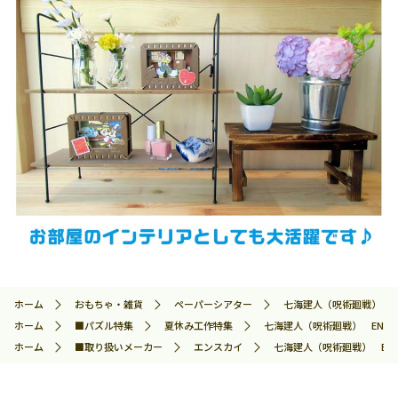
ホーム
おもちゃ・雑貨
ペーパーシアター
七海建人（呪術廻戦） ENS-
ホーム
■パズル特集
夏休み工作特集
七海建人（呪術廻戦） ENS-PT
ホーム
■取り扱いメーカー
エンスカイ
七海建人（呪術廻戦） ENS-P