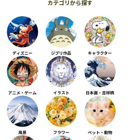
カテゴリから探す
ディズニー
ジブリ作品
キャラクター
アニメ・ゲーム
イラスト
日本画・吉祥柄
風景
フラワー
ペット・動物