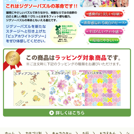
ホーム
カテゴリ別
キャラクター
た行
ドラえもん
シェ