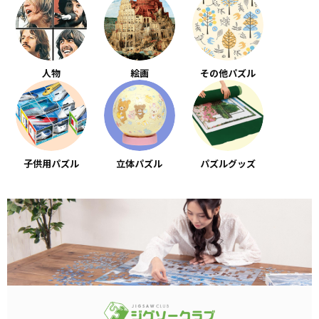
人物
絵画
その他パズル
子供用パズル
立体パズル
パズルグッズ