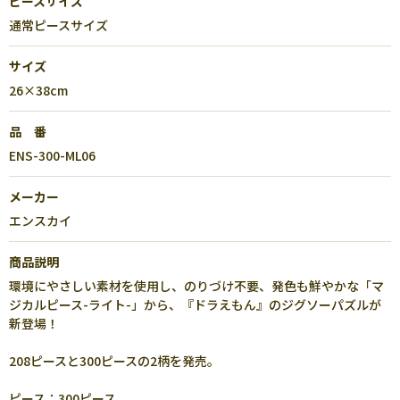
ピースサイズ
通常ピースサイズ
サイズ
26×38cm
品 番
ENS-300-ML06
メーカー
エンスカイ
商品説明
環境にやさしい素材を使用し、のりづけ不要、発色も鮮やかな「マ
ジカルピース-ライト-」から、『ドラえもん』のジグソーパズルが
新登場！
208ピースと300ピースの2柄を発売。
ピース：300ピース