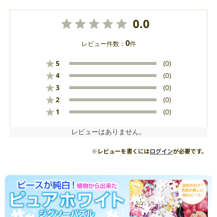
0.0
0
レビュー件数：
件
★
5
(0)
★
4
(0)
★
3
(0)
★
2
(0)
★
1
(0)
レビューはありません。
※レビューを書くには
ログイン
が必要です。