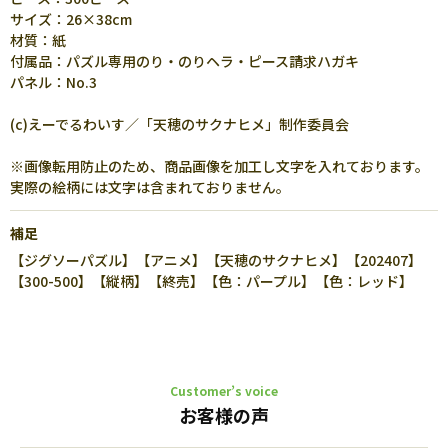
サイズ：26×38cm
材質：紙
付属品：パズル専用のり・のりヘラ・ピース請求ハガキ
パネル：No.3
(c)えーでるわいす／「天穂のサクナヒメ」制作委員会
※画像転用防止のため、商品画像を加工し文字を入れております。
実際の絵柄には文字は含まれておりません。
補足
【ジグソーパズル】【アニメ】【天穂のサクナヒメ】【202407】
【300-500】【縦柄】【終売】【色：パープル】【色：レッド】
Customer’s voice
お客様の声