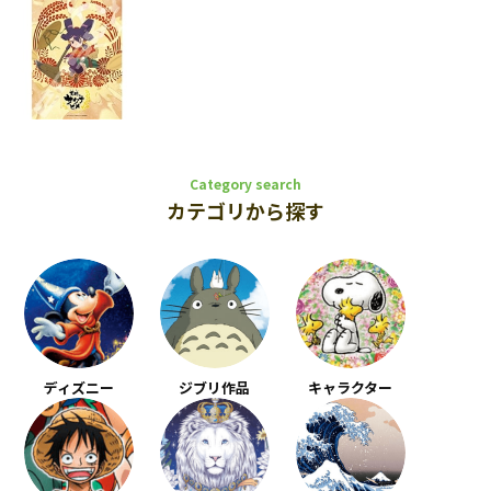
Category search
カテゴリから探す
ディズニー
ジブリ作品
キャラクター