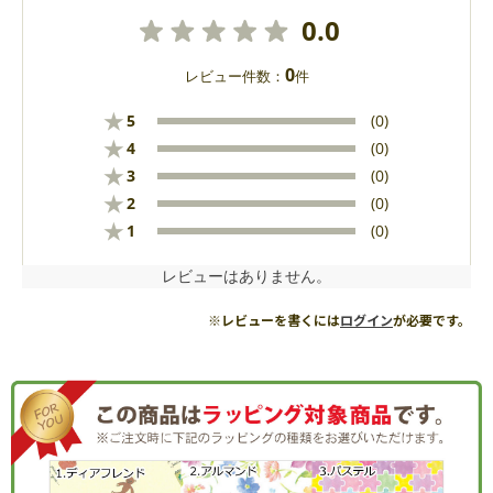
0.0
0
レビュー件数：
件
★
5
(0)
★
4
(0)
★
3
(0)
★
2
(0)
★
1
(0)
レビューはありません。
※レビューを書くには
ログイン
が必要です。