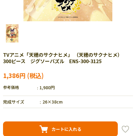
TVアニメ「天穂のサクナヒメ」 （天穂のサクナヒメ）
300ピース ジグソーパズル ENS-300-3125
1,386円
参考価格
1,980円
完成サイズ
26×38cm
カートに入れる