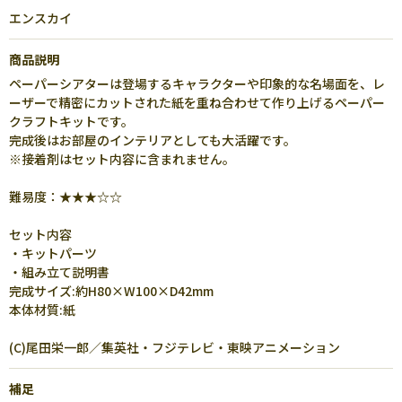
エンスカイ
商品説明
ペーパーシアターは登場するキャラクターや印象的な名場面を、レ
ーザーで精密にカットされた紙を重ね合わせて作り上げるペーパー
クラフトキットです。
完成後はお部屋のインテリアとしても大活躍です。
※接着剤はセット内容に含まれません。
難易度：★★★☆☆
セット内容
・キットパーツ
・組み立て説明書
完成サイズ:約H80×W100×D42mm
本体材質:紙
(C)尾田栄一郎／集英社・フジテレビ・東映アニメーション
補足