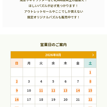
ほしいパズルが必ず見つかります！
アウトレットセールやここでしか買えない
限定オリジナルパズルも販売中です！
営業日のご案内
2026年8月
日
月
火
水
木
金
土
日
1
2
3
4
5
6
7
8
6
9
10
11
12
13
14
15
13
16
17
18
19
20
21
22
20