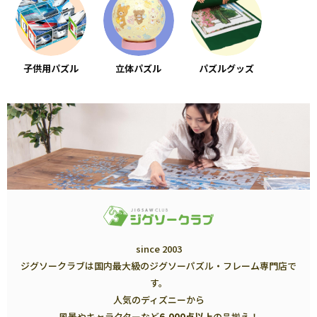
子供用パズル
立体パズル
パズルグッズ
since 2003
ジグソークラブは国内最大級のジグソーパズル・フレーム専門店で
す。
人気のディズニーから
風景やキャラクターなど
6,000点以上
の品揃え！