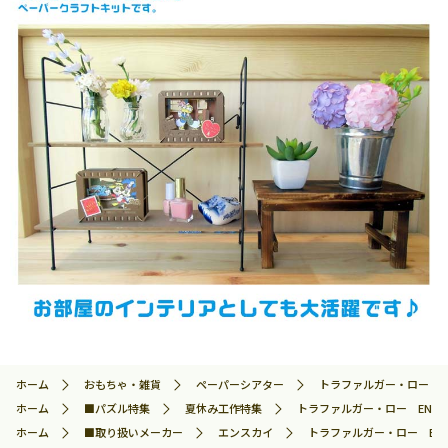
ホーム
おもちゃ・雑貨
ペーパーシアター
トラファルガー・ロー ENS-
ホーム
■パズル特集
夏休み工作特集
トラファルガー・ロー ENS-PT
ホーム
■取り扱いメーカー
エンスカイ
トラファルガー・ロー ENS-P