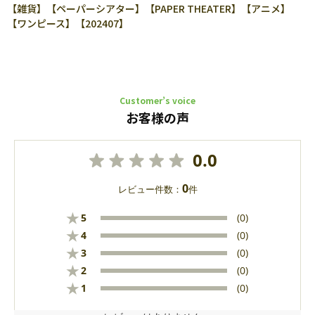
【雑貨】【ペーパーシアター】【PAPER THEATER】【アニメ】
【ワンピース】【202407】
Customer’s voice
お客様の声
0.0
0
レビュー件数：
件
★
5
(0)
★
4
(0)
★
3
(0)
★
2
(0)
★
1
(0)