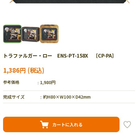
トラファルガー・ロー ENS-PT-158X ［CP-PA］
1,386円
参考価格
1,980円
完成サイズ
約H80×W100×D42mm
カートに入れる