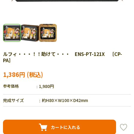
ルフィ・・・！！助けて・・・ ENS-PT-121X ［CP-
PA］
1,386円
参考価格
1,980円
完成サイズ
約H80×W100×D42mm
カートに入れる