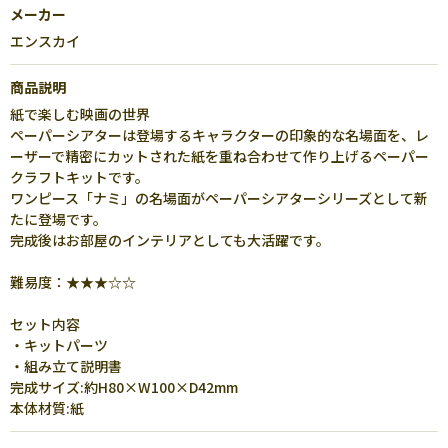
メーカー
エンスカイ
商品説明
紙で楽しむ映画の世界
ペーパーシアターは登場するキャラクターの印象的な名場面を、レ
ーザーで精密にカットされた紙を重ね合わせて作り上げるペーパー
クラフトキットです。
ワンピース「ナミ」の名場面がペーパーシアターシリーズとして新
たに登場です。
完成後はお部屋のインテリアとしても大活躍です。
難易度：★★★☆☆
セット内容
・キットパーツ
・組み立て説明書
完成サイズ:約H80×W100×D42mm
本体材質:紙