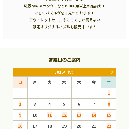
風景やキャラクターなど
6,000点以上
の品揃え！
ほしいパズルが必ず見つかります！
アウトレットセールやここでしか買えない
限定オリジナルパズルも販売中です！
営業日のご案内
2026年8月
日
月
火
水
木
金
土
日
1
2
3
4
5
6
7
8
6
9
10
11
12
13
14
15
13
16
17
18
19
20
21
22
20