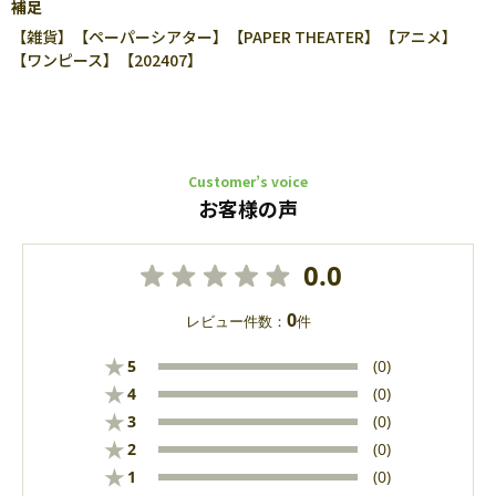
補足
【雑貨】【ペーパーシアター】【PAPER THEATER】【アニメ】
【ワンピース】【202407】
Customer’s voice
お客様の声
0.0
0
レビュー件数：
件
★
5
(0)
★
4
(0)
★
3
(0)
★
2
(0)
★
1
(0)