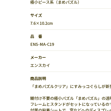
極小ピース系（まめパズル）
サイズ
7.6×10.2cm
品 番
ENS-MA-C19
メーカー
エンスカイ
商品説明
「まめパズルクリア」にすみっコぐらしが新
糊付け不要の極小パズル「まめパズル」の透
フレームとスタンドがセットになっているの
付属の粘着シートで、窓などへのディスプレ