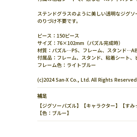
ステンドグラスのように美しい透明なジグソ
のりづけ不要です。
ピース：150ピース
サイズ：76×102mm（パズル完成時）
材質：パズル…PS、フレーム、スタンド…AB
付属品：フレーム、スタンド、粘着シート、
フレーム色：ライトブルー
(c)2024 San-X Co., Ltd. All Rights Reserved
補足
【ジグソーパズル】【キャラクター】【すみっコ
【色：ブルー】