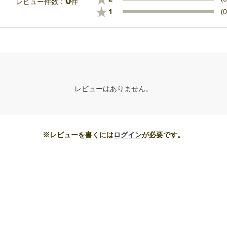
0
レビュー件数：
件
★
1
(0
レビューはありません。
※レビューを書くには
ログイン
が必要です。