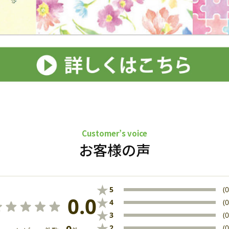
Customer’s voice
お客様の声
★
5
(0
0.0
★
4
(0
★
3
(0
★
2
(0