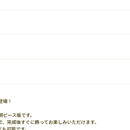
登場！
明ピース版です。
で、完成後すぐに飾ってお楽しみいただけます。
イも可能です。