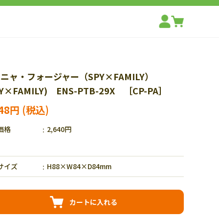
ニャ・フォージャー（SPY×FAMILY）
PY×FAMILY) ENS-PTB-29X ［CP-PA］
848円
価格
2,640円
サイズ
H88×W84×D84mm
カートに入れる