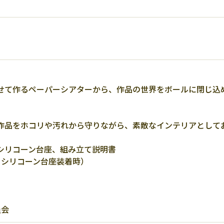
せて作るペーパーシアターから、作品の世界をボールに閉じ込め
作品をホコリや汚れから守りながら、素敵なインテリアとして
シリコーン台座、組み立て説明書
（※シリコーン台座装着時）
員会