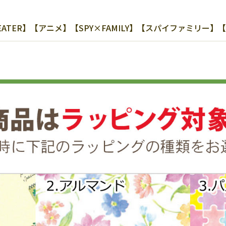
ATER】【アニメ】【SPY×FAMILY】【スパイファミリー】【2