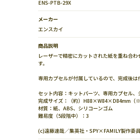
ENS-PTB-29X
メーカー
エンスカイ
商品説明
レーザーで精密にカットされた紙を重ね合わ
す。
専用カプセルが付属しているので、完成後は
セット内容：キットパーツ、専用カプセル、
完成サイズ：（約）H88×W84×D84mm
材質：紙、ABS、シリコーンゴム
難易度（5段階中）：3
(c)遠藤達哉／集英社・SPY×FAMILY製作委