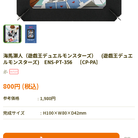
海馬瀬人（遊戯王デュエルモンスターズ） (遊戯王デュエ
ルモンスターズ) ENS-PT-356 ［CP-PA］
800円
参考価格
1,980円
完成サイズ
H100×W80×D42mm