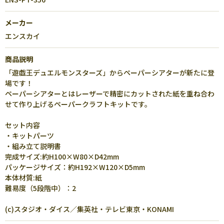
メーカー
エンスカイ
商品説明
「遊戯王デュエルモンスターズ」からペーパーシアターが新たに登
場です！
ペーパーシアターとはレーザーで精密にカットされた紙を重ね合わ
せて作り上げるペーパークラフトキットです。
セット内容
・キットパーツ
・組み立て説明書
完成サイズ:約H100×W80×D42mm
パッケージサイズ：約H192×W120×D5mm
本体材質:紙
難易度（5段階中）：2
(c)スタジオ・ダイス／集英社・テレビ東京・KONAMI