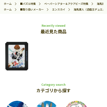
ホーム
■パズル特集
ペーパーシアター＆アクアビーズ特集
海馬瀬人
ホーム
■取り扱いメーカー
エンスカイ
海馬瀬人（遊戯王デュエルモン
Recently viewed
最近見た商品
Category search
カテゴリから探す