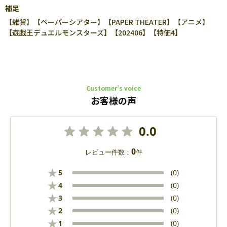
補足
【雑貨】【ペーパーシアター】【PAPER THEATER】【アニメ】
【遊戯王デュエルモンスターズ】【202406】【特価4】
Customer’s voice
お客様の声
0.0
0
レビュー件数：
件
★
5
(0)
★
4
(0)
★
3
(0)
★
2
(0)
★
1
(0)