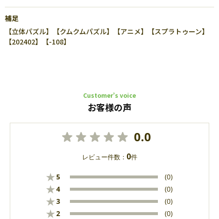
補足
【立体パズル】【クムクムパズル】【アニメ】【スプラトゥーン】
【202402】【-108】
Customer’s voice
お客様の声
0.0
0
レビュー件数：
件
★
5
(0)
★
4
(0)
★
3
(0)
★
2
(0)