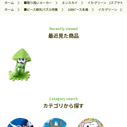
ホーム
■取り扱いメーカー
エンスカイ
イカ グリーン (スプラトゥーン
ホーム
■ピース数別パズル特集
108ピース未満
イカ グリーン (スプ
Recently viewed
最近見た商品
Category search
カテゴリから探す