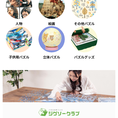
人物
絵画
その他パズル
子供用パズル
立体パズル
パズルグッズ