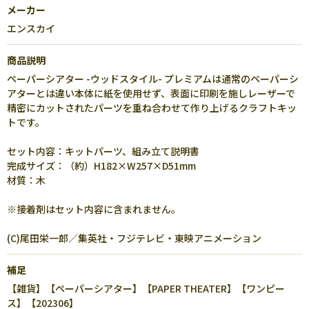
メーカー
エンスカイ
商品説明
ペーパーシアター -ウッドスタイル- プレミアムは通常のペーパーシ
アターとは違い本体に紙を使用せず、表面に印刷を施しレーザーで
精密にカットされたパーツを重ね合わせて作り上げるクラフトキッ
トです。
セット内容：キットパーツ、組み立て説明書
完成サイズ：（約）H182×W257×D51mm
材質：木
※接着剤はセット内容に含まれません。
(C)尾田栄一郎／集英社・フジテレビ・東映アニメーション
補足
【雑貨】【ペーパーシアター】【PAPER THEATER】【ワンピー
ス】【202306】