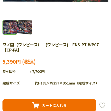
ワノ国（ワンピース） (ワンピース) ENS-PT-WP07
［CP-PA］
5,390円
参考価格
7,700円
完成サイズ
約H182×W257×D51mm（完成サイズ）
カートに入れる