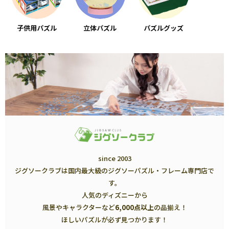
子供用パズル
立体パズル
パズルグッズ
since 2003
ジグソークラブは国内最大級のジグソーパズル・フレーム専門店で
す。
人気のディズニーから
風景やキャラクターなど
6,000点以上
の品揃え！
ほしいパズルが必ず見つかります！