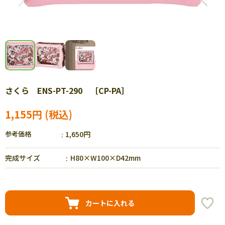
さくら ENS-PT-290 ［CP-PA］
1,155円
参考価格
1,650円
完成サイズ
H80×W100×D42mm
カートに入れる