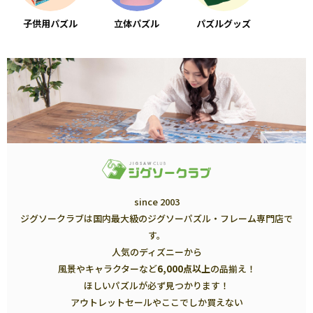
子供用パズル
立体パズル
パズルグッズ
since 2003
ジグソークラブは国内最大級のジグソーパズル・フレーム専門店で
す。
人気のディズニーから
風景やキャラクターなど
6,000点以上
の品揃え！
ほしいパズルが必ず見つかります！
アウトレットセールやここでしか買えない