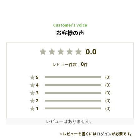
Customer’s voice
お客様の声
0.0
0
レビュー件数：
件
★
5
(0)
★
4
(0)
★
3
(0)
★
2
(0)
★
1
(0)
レビューはありません。
※レビューを書くには
ログイン
が必要です。