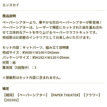
エンスカイ
商品説明
ペーパーシアターより、華やかな花のペーパーシアターが新登場！
ペーパーシアターは、レーザーで精密にカットされた紙を重ね合わ
せて立体的なアートを作り上げるペーパークラフトキットです。
完成後はお部屋のインテリアとしてお楽しみいただけます。
セット内容：キットパーツ、組み立て説明書
完成サイズ：約H80×W100×D42mm
パッケージサイズ：約H192×W120×D5mm
材質：紙
難易度（5段階中）：3
※接着剤はセット内容に含まれません。
補足
【雑貨】【ペーパーシアター】【PAPER THEATER】【フラワー】
【202301】