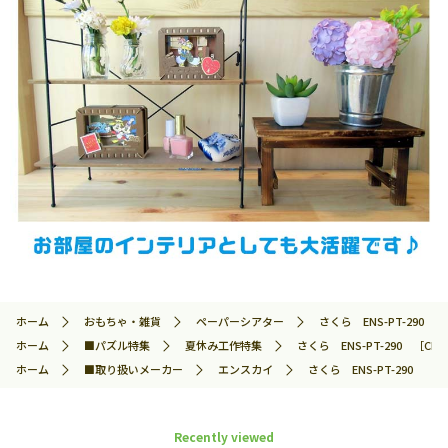
ホーム
おもちゃ・雑貨
ペーパーシアター
さくら ENS-PT-290 ［
ホーム
■パズル特集
夏休み工作特集
さくら ENS-PT-290 ［CP-
ホーム
■取り扱いメーカー
エンスカイ
さくら ENS-PT-290 ［CP
Recently viewed