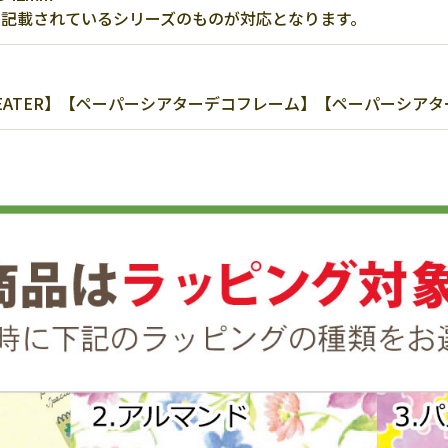
)と記載されているシリーズのものが対応となります。
HEATER】【ペーパーシアターデコフレーム】【ペーパーシアター