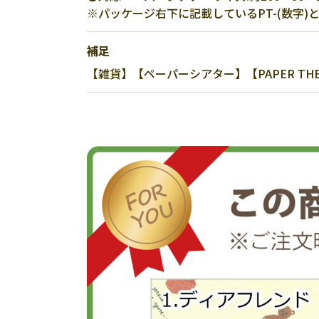
※パッケージ右下に記載しているPT-(数字
補足
【雑貨】【ペーパーシアター】【PAPER T