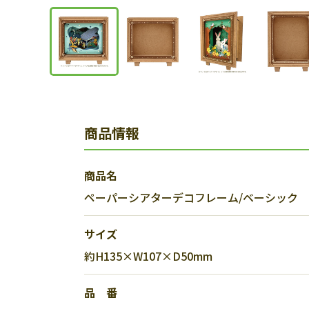
商品情報
商品名
ペーパーシアターデコフレーム/ベーシック
サイズ
約H135×W107×D50mm
品 番