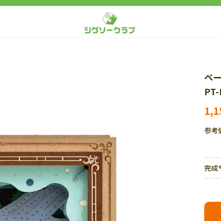
ペー
PT
1,
参考
完成