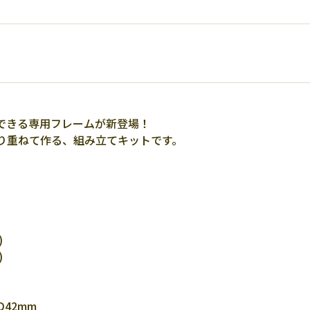
できる専用フレームが新登場！
り重ねて作る、組み立てキットです。
)
)
42mm