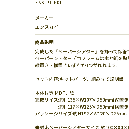
ENS-PT-F01
メーカー
エンスカイ
商品説明
完成した「ペーパーシアター」を飾って保管
ペーパーシアターデコフレームは木と紙を貼
縦置き・横置きいずれか1つが作れます。
セット内容:キットパーツ、組み立て説明書
本体材質:MDF、紙
完成サイズ:約H135×W107×D50mm(縦置き
:約H117×W125×D50mm(横置き
パッケージサイズ:約H192×W120×D25mm
●対応ペーパーシアターサイズ:約100×80×D