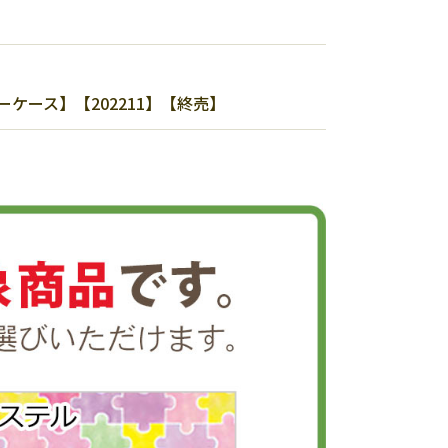
ケース】【202211】【終売】