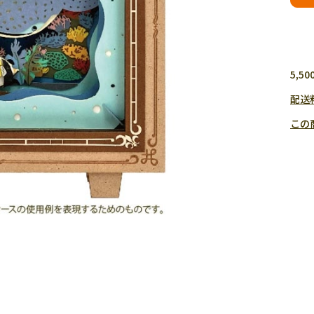
5,
配送
この