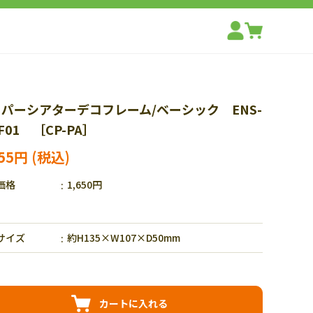
パーシアターデコフレーム/ベーシック ENS-
-F01 ［CP-PA］
155円
価格
1,650円
サイズ
約H135×W107×D50mm
カートに入れる