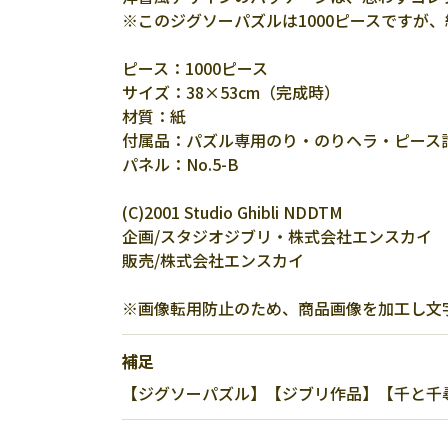
※このジグソーパズルは1000ピースですが、
ピース：1000ピース
サイズ：38×53cm（完成時）
材質：紙
付属品：パズル専用のり・のりヘラ・ピース
パネル：No.5-B
(C)2001 Studio Ghibli NDDTM
企画/スタジオジブリ・株式会社エンスカイ
販売/株式会社エンスカイ
※画像転用防止のため、商品画像を加工し文
補足
【ジグソーパズル】【ジブリ作品】【千と千尋の