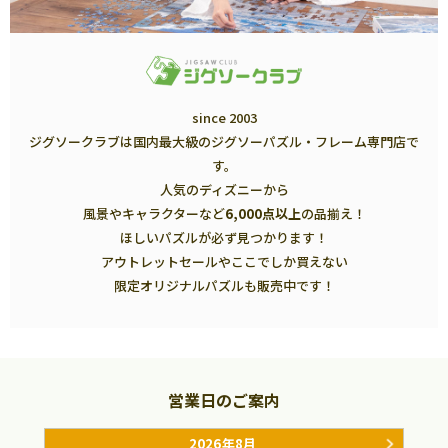
since 2003
ジグソークラブは国内最大級のジグソーパズル・フレーム専門店で
す。
人気のディズニーから
風景やキャラクターなど
6,000点以上
の品揃え！
ほしいパズルが必ず見つかります！
アウトレットセールやここでしか買えない
限定オリジナルパズルも販売中です！
営業日のご案内
2026年8月