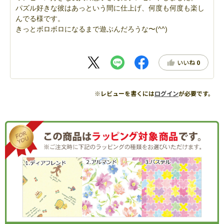
パズル好きな彼はあっという間に仕上げ、何度も何度も楽し
んでる様です。
きっとボロボロになるまで遊ぶんだろうな〜(^^)
いいね
0
※レビューを書くには
ログイン
が必要です。