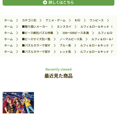
ホーム
カテゴリ別
アニメ・ゲーム
わ行
ワンピース
ル
ホーム
■取り扱いメーカー
エンスカイ
ルフィ＆ロー＆キッド （ワンピ
ホーム
■ピース数別パズル特集
300～500ピース未満
ルフィ＆ロー＆キ
ホーム
■ピースサイズ別一覧
ノーマルピース系
ルフィ＆ロー＆キッド
ホーム
■パズルカラーで探す
ブルー系
ルフィ＆ロー＆キッド （ワンピ
ホーム
■パズルカラーで探す
レッド系
ルフィ＆ロー＆キッド （ワンピ
Recently viewed
最近見た商品