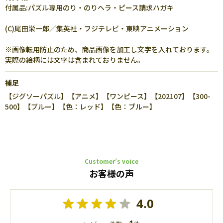
付属品:パズル専用のり・のりヘラ・ピース請求ハガキ
(C)尾田栄一郎／集英社・フジテレビ・東映アニメーション
※画像転用防止のため、商品画像を加工し文字を入れております。
実際の絵柄には文字は含まれておりません。
補足
【ジグソーパズル】【アニメ】【ワンピース】【202107】【300-
500】【ブルー】【色：レッド】【色：ブルー】
Customer’s voice
お客様の声
4.0