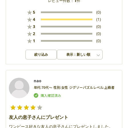
1
レビュー件数：
件
★
5
(0)
★
4
(1)
★
3
(0)
★
2
(0)
★
1
(0)
絞り込み
表示：新しい順
nao
年代:
70代～
性別:
女性
ジグソーパズルレベル:
上級者
友人の息子さんにプレゼント
ワンピース好きな友人の息子さんにプレゼントしました。