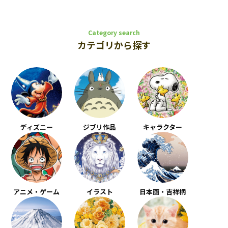
Category search
カテゴリから探す
ディズニー
ジブリ作品
キャラクター
アニメ・ゲーム
イラスト
日本画・吉祥柄