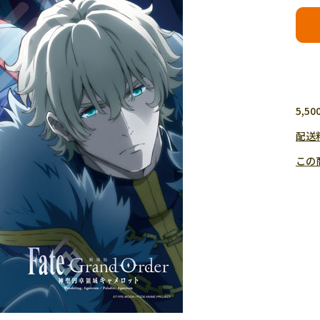
5,
配送
この