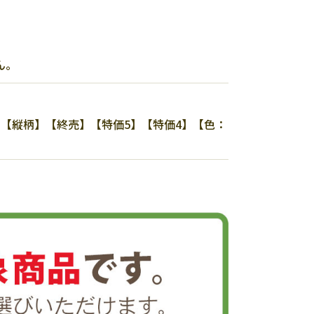
ん。
-500】【縦柄】【終売】【特価5】【特価4】【色：