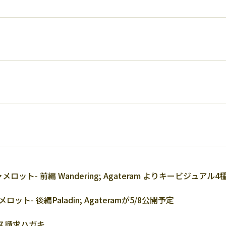
領域キャメロット- 前編 Wandering; Agateram よりキービ
メロット- 後編Paladin; Agateramが5/8公開予定
ス請求ハガキ