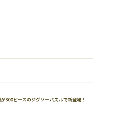
ジュアル4種が300ピースのジグソーパズルで新登場！