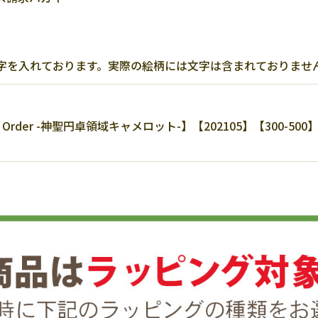
字を入れております。実際の絵柄には文字は含まれておりませ
 Order -神聖円卓領域キャメロット-】【202105】【300