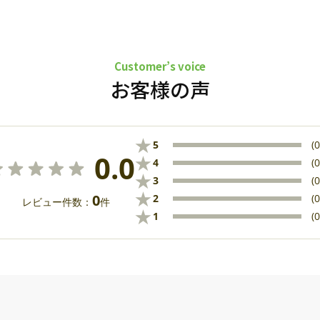
Customer’s voice
お客様の声
★
5
(0
0.0
★
4
(0
★
3
(0
★
0
2
(0
レビュー件数：
件
★
1
(0