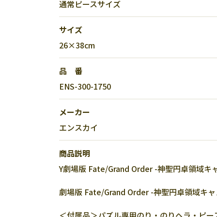
通常ピースサイズ
サイズ
26×38cm
品 番
ENS-300-1750
メーカー
エンスカイ
商品説明
Y劇場版 Fate/Grand Order -神聖円卓
劇場版 Fate/Grand Order -神聖円卓領域キャ
＜付属品＞パズル専用のり・のりヘラ・ピー