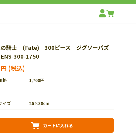
の騎士 (Fate) 300ピース ジグソーパズ
ENS-300-1750
0円
価格
1,760円
サイズ
26×38cm
カートに入れる