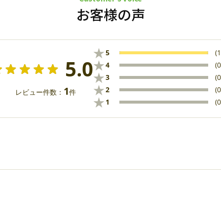
お客様の声
★
5
(1
5.0
★
4
(0
★
3
(0
★
1
2
(0
レビュー件数：
件
★
1
(0