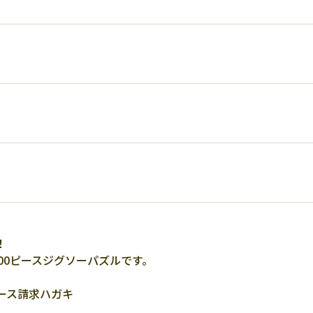
！
00ピースジグソーパズルです。
ース請求ハガキ