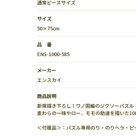
通常ピースサイズ
サイズ
50×75cm
品 番
ENS-1000-585
メーカー
エンスカイ
商品説明
新規描き下ろし！ワノ国編のジグソーパズル
麦わらの一味やロー、モモの助達を描いた10
＜付属品＞：パズル専用のり・のりヘラ・ピ