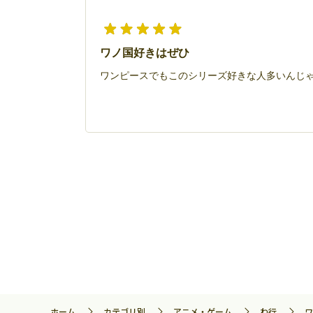
ワノ国好きはぜひ
ワンピースでもこのシリーズ好きな人多いんじゃ
ホーム
カテゴリ別
アニメ・ゲーム
わ行
ワ