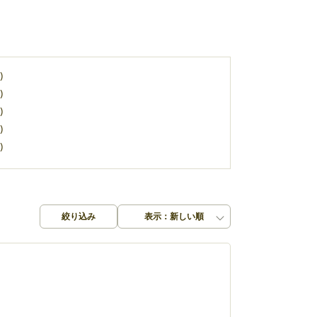
)
)
)
)
)
絞り込み
表示：新しい順