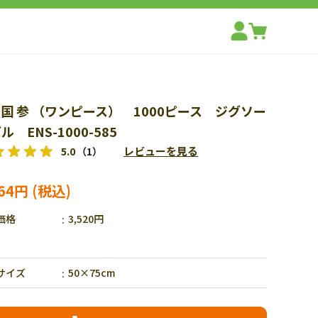
国 参 （ワンピース） 1000ピース ジグソー
ル ENS-1000-585
レビューを見る
5.0
（1）
464円
価格
3,520円
サイズ
50×75cm