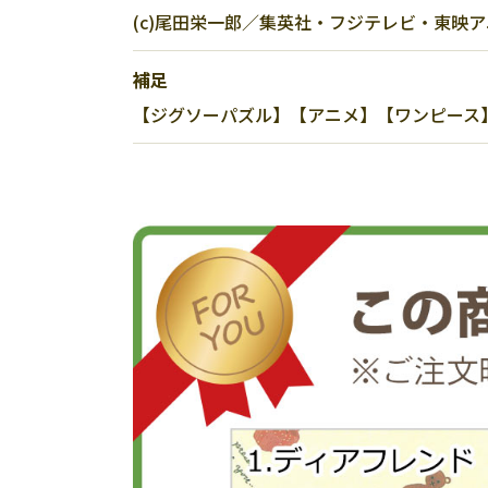
(c)尾田栄一郎／集英社・フジテレビ・東映
補足
【ジグソーパズル】【アニメ】【ワンピース】【2