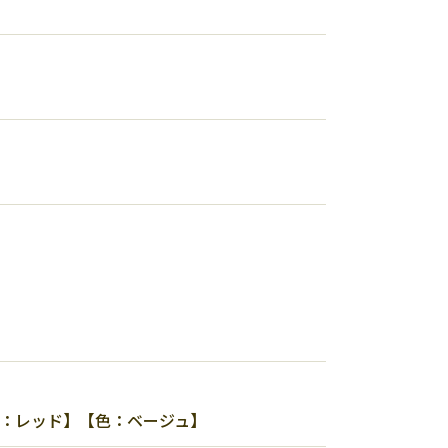
色：レッド】【色：ベージュ】