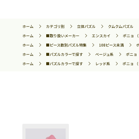
ホーム
カテゴリ別
立体パズル
クムクムパズル
ホーム
■取り扱いメーカー
エンスカイ
ポニョ （
ホーム
■ピース数別パズル特集
108ピース未満
ホーム
■パズルカラーで探す
ベージュ系
ポニョ 
ホーム
■パズルカラーで探す
レッド系
ポニョ （