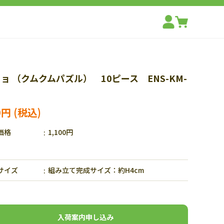
ョ （クムクムパズル） 10ピース ENS-KM-
0円
価格
1,100円
サイズ
組み立て完成サイズ：約H4cm
入荷案内申し込み