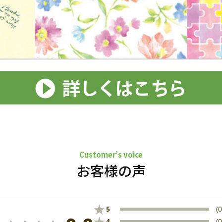
Customer’s voice
お客様の声
★
5
(0
★
4
(0