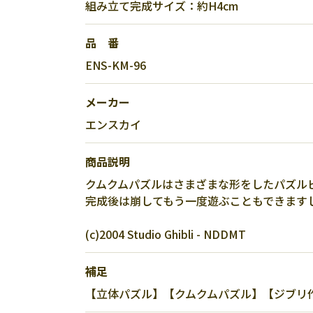
組み立て完成サイズ：約H4cm
品 番
ENS-KM-96
メーカー
エンスカイ
商品説明
クムクムパズルはさまざまな形をしたパズル
完成後は崩してもう一度遊ぶこともできます
(c)2004 Studio Ghibli - NDDMT
補足
【立体パズル】【クムクムパズル】【ジブリ作