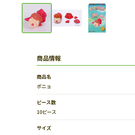
商品情報
商品名
ポニョ
ピース数
10ピース
サイズ