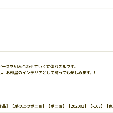
ピースを組み合わせていく立体パズルです。
し、お部屋のインテリアとして飾っても楽しめます。!
品】【崖の上のポニョ】【ポニョ】【202001】【-108】【