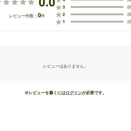
0.0
★
3
(0
★
0
2
(0
レビュー件数：
件
★
1
(0
レビューはありません。
※レビューを書くには
ログイン
が必要です。