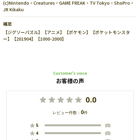
(c)Nintendo・Creatures・GAME FREAK・TV Tokyo・ShoPro・
JR Kikaku
補足
【ジグソーパズル】【アニメ】【ポケモン】【ポケットモンスタ
ー】【201904】【1000-2000】
Customer’s voice
お客様の声
0.0
0
レビュー件数：
件
★
5
(0)
★
4
(0)