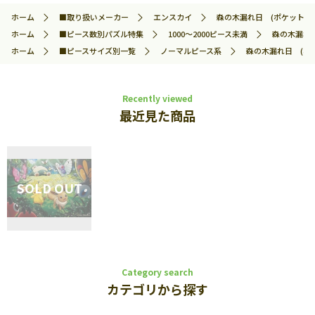
ホーム
■取り扱いメーカー
エンスカイ
森の木漏れ日 (ポケットモンス
ホーム
■ピース数別パズル特集
1000～2000ピース未満
森の木漏れ日
ホーム
■ピースサイズ別一覧
ノーマルピース系
森の木漏れ日 (ポケッ
Recently viewed
最近見た商品
Category search
カテゴリから探す