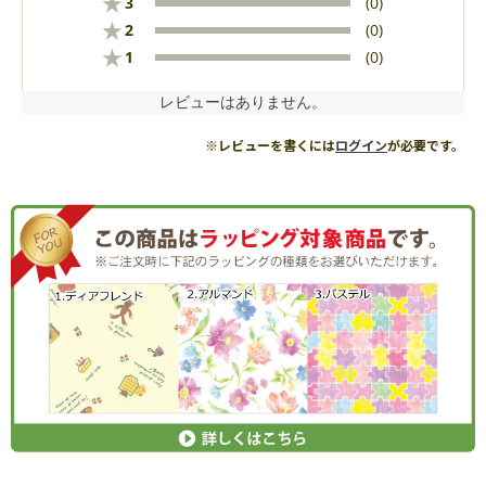
★
3
(0)
★
2
(0)
★
1
(0)
レビューはありません。
※レビューを書くには
ログイン
が必要です。