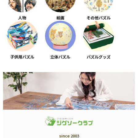
人物
絵画
その他パズル
子供用パズル
立体パズル
パズルグッズ
since 2003