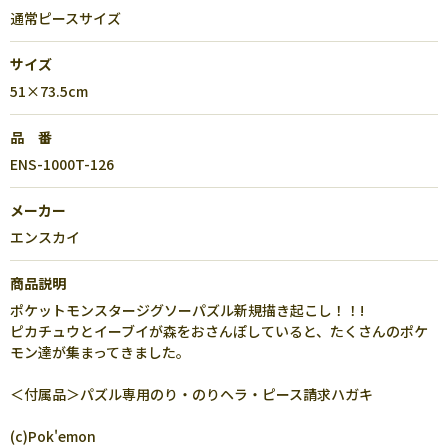
通常ピースサイズ
サイズ
51×73.5cm
品 番
ENS-1000T-126
メーカー
エンスカイ
商品説明
ポケットモンスタージグソーパズル新規描き起こし！！!
ピカチュウとイーブイが森をおさんぽしていると、たくさんのポケ
モン達が集まってきました。
＜付属品＞パズル専用のり・のりヘラ・ピース請求ハガキ
(c)Pok'emon