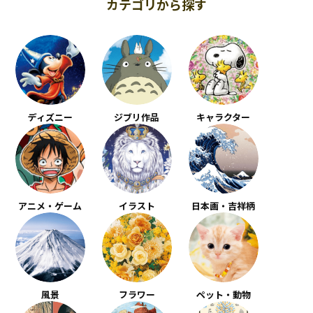
カテゴリから探す
ディズニー
ジブリ作品
キャラクター
アニメ・ゲーム
イラスト
日本画・吉祥柄
風景
フラワー
ペット・動物