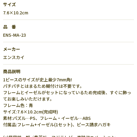
サイズ
7.6×10.2cm
品 番
ENS-MA-23
メーカー
エンスカイ
商品説明
1ピースのサイズが史上最少7mm角!
パチパチとはまるため糊付けは不要です。
フレームとイーゼルがセットになっているため完成後、すぐに飾っ
てお楽しみいただけます。
フレーム色：青
サイズ:7.6×10.2cm(完成時)
素材:パズル…PS、フレーム・イーゼル…ABS
付属品:フレーム+イーゼル(1セット)、ピース請求ハガキ