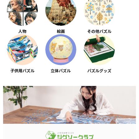
人物
絵画
その他パズル
子供用パズル
立体パズル
パズルグッズ