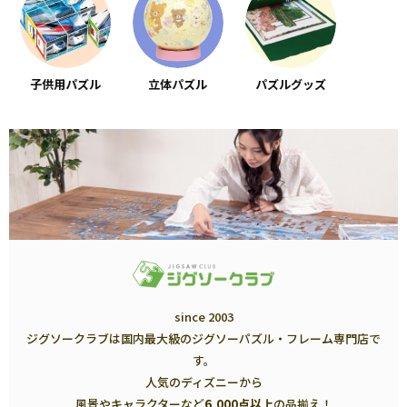
子供用パズル
立体パズル
パズルグッズ
since 2003
ジグソークラブは国内最大級のジグソーパズル・フレーム専門店で
す。
人気のディズニーから
風景やキャラクターなど
6,000点以上
の品揃え！