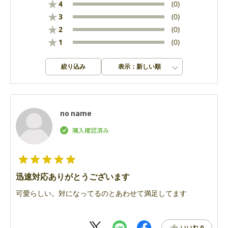
★
4
(0)
★
3
(0)
★
2
(0)
★
1
(0)
絞り込み
表示：新しい順
no name
迅速対応ありがとうございます
可愛らしい。対になってるのとあわせて満足してます
いいね
0