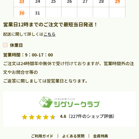
23
24
25
26
27
28
29
27
30
31
営業日12時までのご注文で最短当日発送！
配送に関して詳しくは
こちら
休業日
営業時間：9：00-17：00
ご注文は24時間年中無休で受け付けておりますが、営業時間外の注
文やお問合せ等の
ご返答に関しましては翌営業日となります。
4.6
（227件のショップ評価）
ご利用ガイド
よくある質問
会員特典