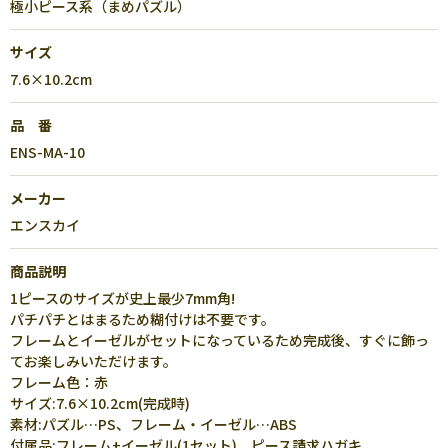
極小ピース系（まめパズル）
サイズ
7.6×10.2cm
品 番
ENS-MA-10
メーカー
エンスカイ
商品説明
1ピースのサイズが史上最少7mm角!
パチパチとはまるため糊付けは不要です。
フレームとイーゼルがセットになっているため完成後、すぐに飾っ
てお楽しみいただけます。
フレーム色：赤
サイズ:7.6×10.2cm(完成時)
素材:パズル…PS、フレーム・イーゼル…ABS
付属品:フレーム+イーゼル(1セット)、ピース請求ハガキ