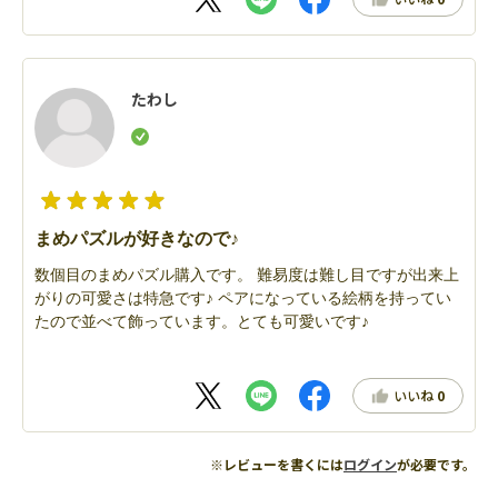
たわし
まめパズルが好きなので♪
数個目のまめパズル購入です。 難易度は難し目ですが出来上
がりの可愛さは特急です♪ ペアになっている絵柄を持ってい
たので並べて飾っています。とても可愛いです♪
いいね
0
※レビューを書くには
ログイン
が必要です。