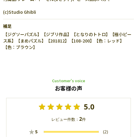
(c)Studio Ghibli
補足
【ジグソーパズル】【ジブリ作品】【となりのトトロ】【極小ピー
ス系】【まめパズル】【201812】【108-200】【色：レッド】
【色：ブラウン】
Customer’s voice
お客様の声
5.0
2
レビュー件数：
件
★
5
(2)