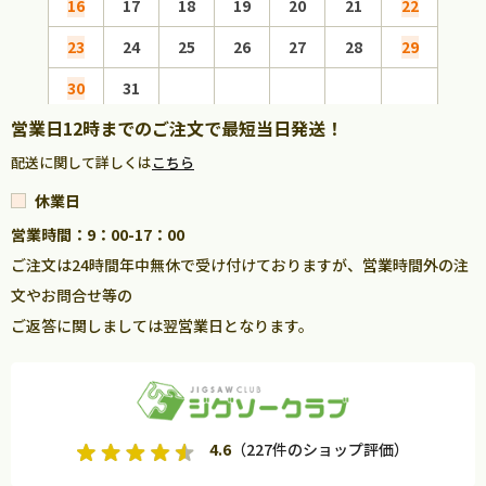
16
17
18
19
20
21
22
20
23
24
25
26
27
28
29
27
30
31
営業日12時までのご注文で最短当日発送！
配送に関して詳しくは
こちら
休業日
営業時間：9：00-17：00
ご注文は24時間年中無休で受け付けておりますが、営業時間外の注
文やお問合せ等の
ご返答に関しましては翌営業日となります。
4.6
（227件のショップ評価）