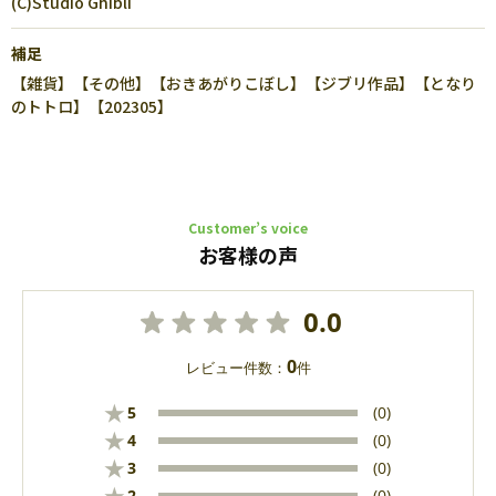
(C)Studio Ghibli
補足
【雑貨】【その他】【おきあがりこぼし】【ジブリ作品】【となり
のトトロ】【202305】
Customer’s voice
お客様の声
0.0
0
レビュー件数：
件
★
5
(0)
★
4
(0)
★
3
(0)
2
(0)