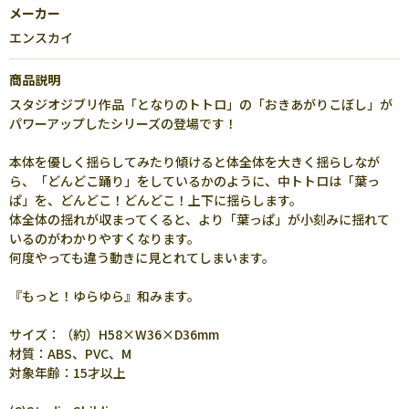
メーカー
エンスカイ
商品説明
スタジオジブリ作品「となりのトトロ」の「おきあがりこぼし」が
パワーアップしたシリーズの登場です！
本体を優しく揺らしてみたり傾けると体全体を大きく揺らしなが
ら、「どんどこ踊り」をしているかのように、中トトロは「葉っ
ぱ」を、どんどこ！どんどこ！上下に揺らします。
体全体の揺れが収まってくると、より「葉っぱ」が小刻みに揺れて
いるのがわかりやすくなります。
何度やっても違う動きに見とれてしまいます。
『もっと！ゆらゆら』和みます。
サイズ：（約）H58×W36×D36mm
材質：ABS、PVC、M
対象年齢：15才以上