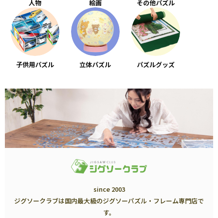
人物
絵画
その他パズル
子供用パズル
立体パズル
パズルグッズ
since 2003
ジグソークラブは国内最大級のジグソーパズル・フレーム専門店で
す。