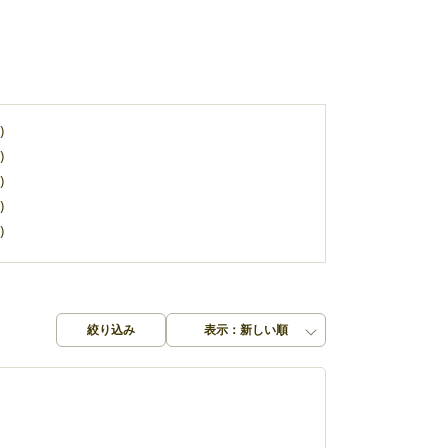
)
)
)
)
)
絞り込み
表示：新しい順