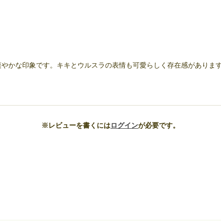
爽やかな印象です。キキとウルスラの表情も可愛らしく存在感がありま
※レビューを書くには
ログイン
が必要です。