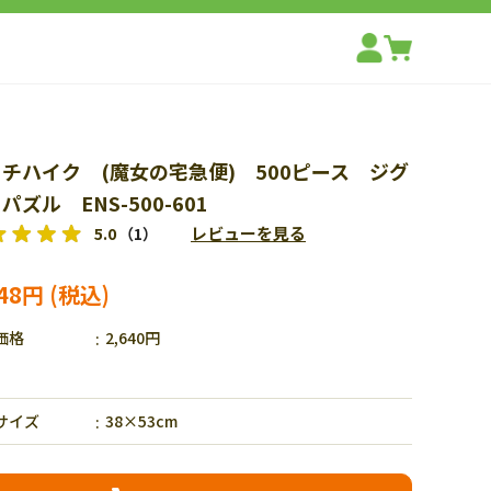
チハイク (魔女の宅急便) 500ピース ジグ
パズル ENS-500-601
レビューを見る
5.0
（1）
848円
価格
2,640円
サイズ
38×53cm