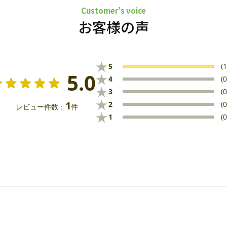
Customer’s voice
お客様の声
★
5
(1
5.0
★
4
(0
★
3
(0
★
1
2
(0
レビュー件数：
件
★
1
(0