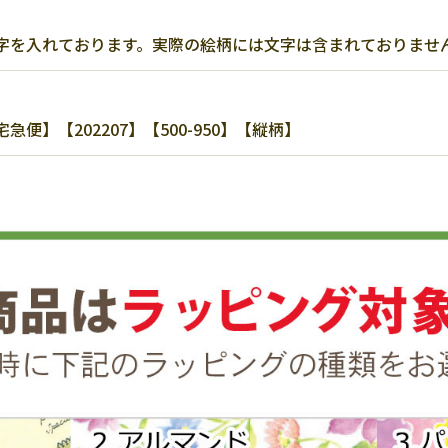
字を入れております。実際の絵柄には文字は含まれておりませ
】【202207】【500-950】【縦柄】