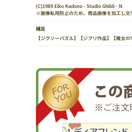
(C)1989 Eiko Kadono - Studio Ghibli - N
※画像転用防止のため、商品画像を加工し文
補足
【ジグソーパズル】【ジブリ作品】【魔女の宅急便