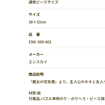
通常ピースサイズ
サイズ
38×53cm
品 番
ENS-500-601
メーカー
エンスカイ
商品説明
「魔女の宅急便」より、主人公のキキと友人
材質:紙
付属品:パズル専用のり・のりヘラ・ピース請