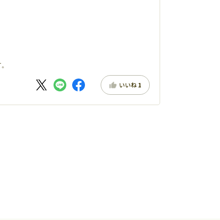
す。
いいね
1