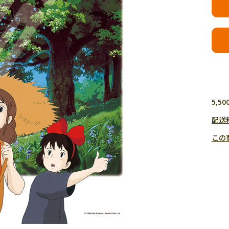
5,
配送
この