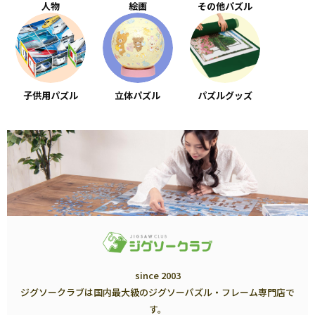
人物
絵画
その他パズル
子供用パズル
立体パズル
パズルグッズ
since 2003
ジグソークラブは国内最大級のジグソーパズル・フレーム専門店で
す。