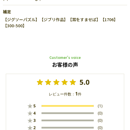
補足
【ジグソーパズル】【ジブリ作品】【耳をすませば】【1706】
【300-500】
Customer’s voice
お客様の声
5.0
1
レビュー件数：
件
★
5
(1)
★
4
(0)
★
3
(0)
★
2
(0)