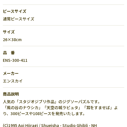
ピースサイズ
通常ピースサイズ
サイズ
26×38cm
品 番
ENS-300-411
メーカー
エンスカイ
商品説明
人気の「スタジオジブリ作品」のジグソーパズルです。
「風の谷のナウシカ」「天空の城ラピュタ」「耳をすませば」よ
り、300ピースや108ピースを発売いたします。
(C)1995 Aoi Hiiragi / Shueisha - Studio Ghibli - NH