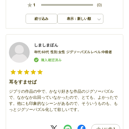
★
1
(0)
絞り込み
表示：新しい順
しましまぽん
年代:
60代
性別:
女性
ジグソーパズルレベル:
中級者
耳をすませば
ジブリの作品の中で、かなり好きな作品のジグソーパズル
で、なかなか出回っていなかったので、とても、よかったで
す。他にも印象的なシーンがあるので、そういうものも、も
っとジグソーパズル化して欲しいです。
いいね
1