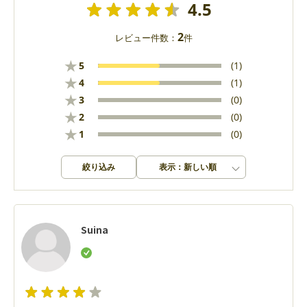
4.5
2
レビュー件数：
件
★
5
(1)
★
4
(1)
★
3
(0)
★
2
(0)
★
1
(0)
絞り込み
表示：新しい順
Suina