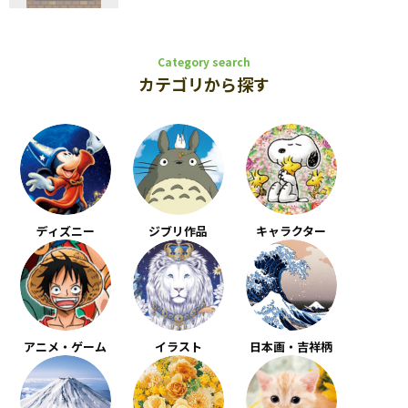
Category search
カテゴリから探す
ディズニー
ジブリ作品
キャラクター
アニメ・ゲーム
イラスト
日本画・吉祥柄