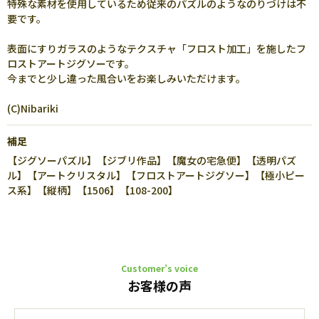
特殊な素材を使用しているため従来のパズルのようなのりづけは不
要です。
表面にすりガラスのようなテクスチャ「フロスト加工」を施したフ
ロストアートジグソーです。
今までと少し違った風合いをお楽しみいただけます。
(C)Nibariki
補足
【ジグソーパズル】【ジブリ作品】【魔女の宅急便】【透明パズ
ル】【アートクリスタル】【フロストアートジグソー】【極小ピー
ス系】【縦柄】【1506】【108-200】
Customer’s voice
お客様の声