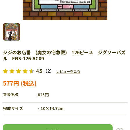
ジジのお店番 (魔女の宅急便) 126ピース ジグソーパズ
ル ENS-126-AC09
4.5
（2）
レビューを見る
577円
参考価格
825円
完成サイズ
10×14.7cm