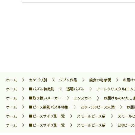
ホーム
カテゴリ別
ジブリ作品
魔女の宅急便
お届け
ホーム
■パズル特徴別
透明パズル
アートクリスタル(エン
ホーム
■取り扱いメーカー
エンスカイ
お届けものいたします
ホーム
■ピース数別パズル特集
200～300ピース未満
お届
ホーム
■ピースサイズ別一覧
スモールピース系
スモールピ
ホーム
■ピースサイズ別一覧
スモールピース系
208ピース