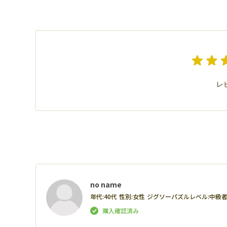
レ
no name
年代:
40代
性別:
女性
ジグソーパズルレベル:
中級