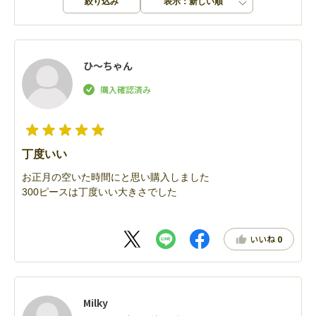
絞り込み
表示：新しい順
ひ〜ちゃん
丁度いい
お正月の空いた時間にと思い購入しました
300ピースは丁度いい大きさでした
いいね
0
Milky