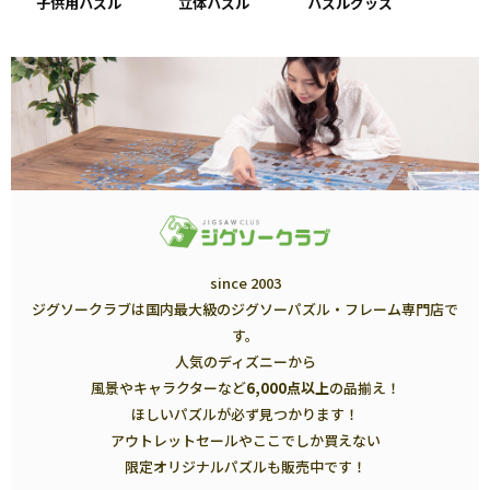
子供用パズル
立体パズル
パズルグッズ
since 2003
ジグソークラブは国内最大級のジグソーパズル・フレーム専門店で
す。
人気のディズニーから
風景やキャラクターなど
6,000点以上
の品揃え！
ほしいパズルが必ず見つかります！
アウトレットセールやここでしか買えない
限定オリジナルパズルも販売中です！