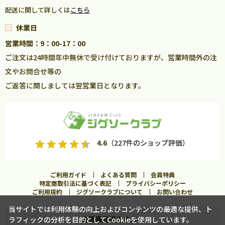
配送に関して詳しくは
こちら
休業日
営業時間：9：00-17：00
ご注文は24時間年中無休で受け付けておりますが、営業時間外の注
文やお問合せ等の
ご返答に関しましては翌営業日となります。
4.6
（227件のショップ評価）
ご利用ガイド
よくある質問
会員特典
特定商取引法に基づく表記
プライバシーポリシー
ご利用規約
ジグソークラブについて
お問い合わせ
当サイトでは利用体験の向上およびコンテンツの最適な提供、ト
企業購買担当の方へ
ラフィックの分析を目的としてCookieを使用しています。
カートに入れる