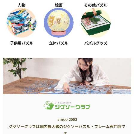
人物
絵画
その他パズル
子供用パズル
立体パズル
パズルグッズ
since 2003
ジグソークラブは国内最大級のジグソーパズル・フレーム専門店で
す。