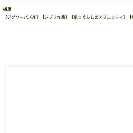
補足
【ジグソーパズル】【ジブリ作品】【借りぐらしのアリエッティ】【極小