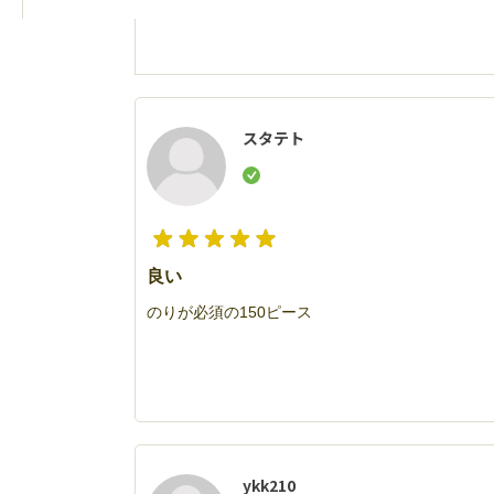
スタテト
良い
のりが必須の150ピース
ykk210