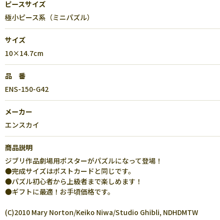
ピースサイズ
極小ピース系（ミニパズル）
サイズ
10×14.7cm
品 番
ENS-150-G42
メーカー
エンスカイ
商品説明
ジブリ作品劇場用ポスターがパズルになって登場！
●完成サイズはポストカードと同じです。
●パズル初心者から上級者まで楽しめます！
●ギフトに最適！お手頃価格です。
(C)2010 Mary Norton/Keiko Niwa/Studio Ghibli, NDHDMTW